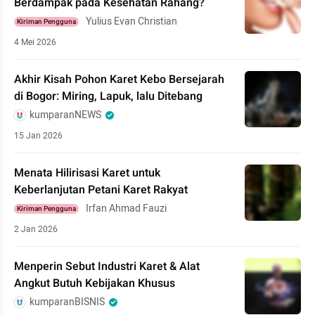
Berdampak pada Kesehatan Rahang?
Yulius Evan Christian
Kiriman Pengguna
4 Mei 2026
Akhir Kisah Pohon Karet Kebo Bersejarah
di Bogor: Miring, Lapuk, lalu Ditebang
kumparanNEWS
15 Jan 2026
Menata Hilirisasi Karet untuk
Keberlanjutan Petani Karet Rakyat
Irfan Ahmad Fauzi
Kiriman Pengguna
2 Jan 2026
Menperin Sebut Industri Karet & Alat
Angkut Butuh Kebijakan Khusus
kumparanBISNIS