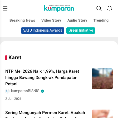
Breaking News
Video Story
Audio Story
Trending
SATU Indonesia Awards
Green Initiative
Karet
NTP Mei 2026 Naik 1,99%, Harga Karet
hingga Bawang Dongkrak Pendapatan
Petani
kumparanBISNIS
2 Jun 2026
Sering Mengunyah Permen Karet: Apakah