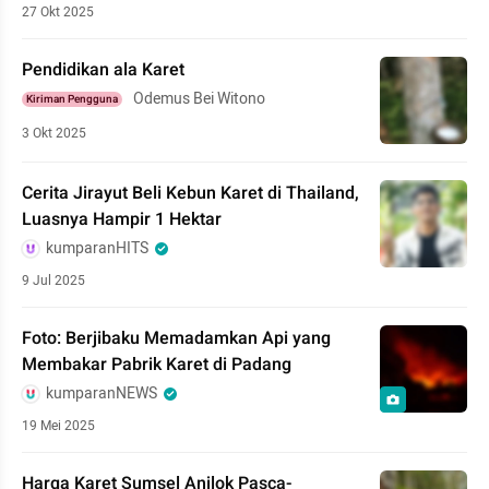
27 Okt 2025
Pendidikan ala Karet
Odemus Bei Witono
Kiriman Pengguna
3 Okt 2025
Cerita Jirayut Beli Kebun Karet di Thailand,
Luasnya Hampir 1 Hektar
kumparanHITS
9 Jul 2025
Foto: Berjibaku Memadamkan Api yang
Membakar Pabrik Karet di Padang
kumparanNEWS
19 Mei 2025
Harga Karet Sumsel Anjlok Pasca-