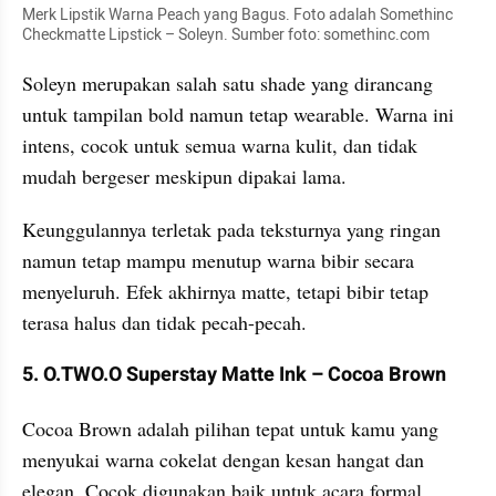
Merk Lipstik Warna Peach yang Bagus. Foto adalah Somethinc 
Checkmatte Lipstick – Soleyn. Sumber foto: somethinc.com
Soleyn merupakan salah satu shade yang dirancang 
untuk tampilan bold namun tetap wearable. Warna ini 
intens, cocok untuk semua warna kulit, dan tidak 
mudah bergeser meskipun dipakai lama. 
Keunggulannya terletak pada teksturnya yang ringan 
namun tetap mampu menutup warna bibir secara 
menyeluruh. Efek akhirnya matte, tetapi bibir tetap 
terasa halus dan tidak pecah-pecah.
5. O.TWO.O Superstay Matte Ink – Cocoa Brown
Cocoa Brown adalah pilihan tepat untuk kamu yang 
menyukai warna cokelat dengan kesan hangat dan 
elegan. Cocok digunakan baik untuk acara formal 