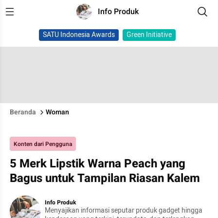
Info Produk
SATU Indonesia Awards
Green Initiative
Beranda
Woman
Konten dari Pengguna
5 Merk Lipstik Warna Peach yang
Bagus untuk Tampilan Riasan Kalem
Info Produk
Menyajikan informasi seputar produk gadget hingga