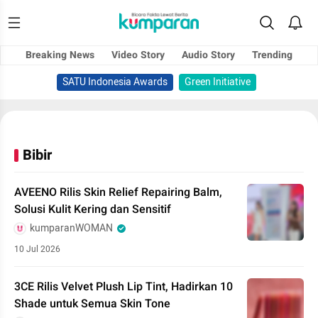
Breaking News
Video Story
Audio Story
Trending
SATU Indonesia Awards
Green Initiative
Bibir
AVEENO Rilis Skin Relief Repairing Balm,
Solusi Kulit Kering dan Sensitif
kumparanWOMAN
10 Jul 2026
3CE Rilis Velvet Plush Lip Tint, Hadirkan 10
Shade untuk Semua Skin Tone