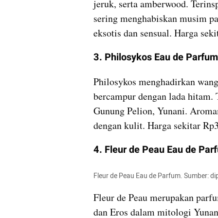
jeruk, serta amberwood. Terinsp
sering menghabiskan musim pan
eksotis dan sensual. Harga sek
3. Philosykos Eau de Parfum
Philosykos menghadirkan wangi 
bercampur dengan lada hitam. T
Gunung Pelion, Yunani. Aroma
dengan kulit. Harga sekitar Rp
4. Fleur de Peau Eau de Par
Fleur de Peau Eau de Parfum. Sumber: d
Fleur de Peau merupakan parfu
dan Eros dalam mitologi Yunani