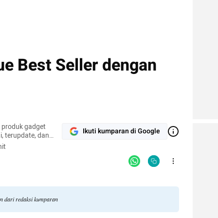
ue Best Seller dengan
r produk gadget
Ikuti kumparan di Google
, terupdate, dan
it
an dari redaksi kumparan