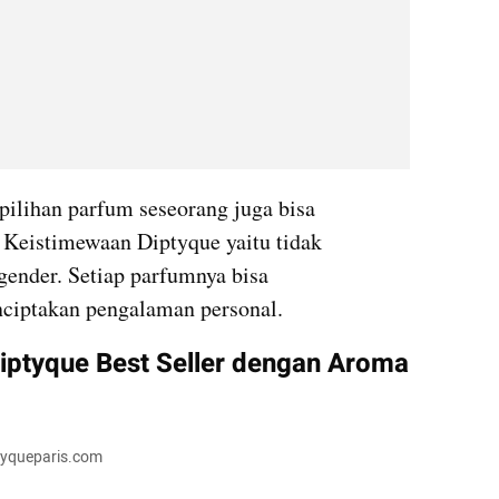
pilihan parfum seseorang juga bisa 
Keistimewaan Diptyque yaitu tidak 
ender. Setiap parfumnya bisa 
iptakan pengalaman personal.
ptyque Best Seller dengan Aroma 
ptyqueparis.com