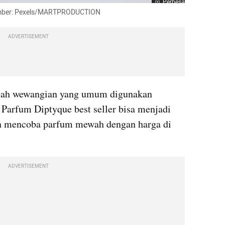
Perbesar
 Sumber: Pexels/MARTPRODUCTION
ADVERTISEMENT
lah wewangian yang umum digunakan 
Parfum Diptyque best seller bisa menjadi 
in mencoba parfum mewah dengan harga di 
ADVERTISEMENT