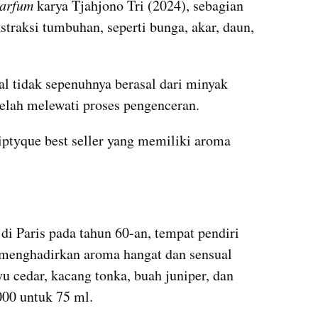
arfum
 karya Tjahjono Tri (2024), sebagian 
straksi tumbuhan, seperti bunga, akar, daun, 
l tidak sepenuhnya berasal dari minyak 
 telah melewati proses pengenceran.
ptyque best seller yang memiliki aroma 
 di Paris pada tahun 60-an, tempat pendiri 
menghadirkan aroma hangat dan sensual 
u cedar, kacang tonka, buah juniper, dan 
000 untuk 75 ml.