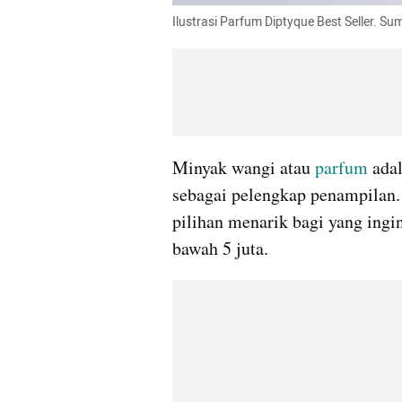
Ilustrasi Parfum Diptyque Best Seller.
Minyak wangi atau 
parfum
 ada
sebagai pelengkap penampilan. 
pilihan menarik bagi yang ing
bawah 5 juta.