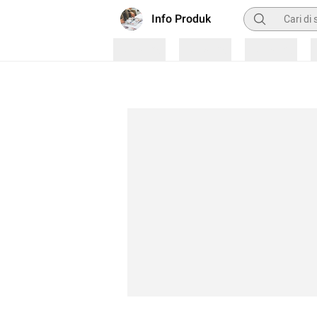
Pencarian
Info Produk
Loading
Loading
Loading