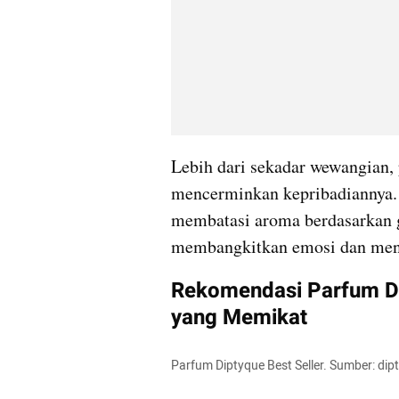
Lebih dari sekadar wewangian, 
mencerminkan kepribadiannya. 
membatasi aroma berdasarkan g
membangkitkan emosi dan menc
Rekomendasi Parfum Di
yang Memikat
Parfum Diptyque Best Seller. Sumber: di