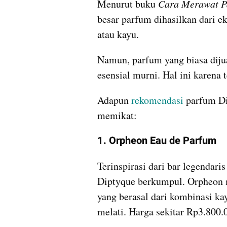
Menurut buku 
Cara Merawat P
besar parfum dihasilkan dari ek
atau kayu. 
Namun, parfum yang biasa dijua
esensial murni. Hal ini karena
Adapun 
rekomendasi
 parfum Di
memikat:
1. Orpheon Eau de Parfum
Terinspirasi dari bar legendaris
Diptyque berkumpul. Orpheon 
yang berasal dari kombinasi kay
melati. Harga sekitar Rp3.800.