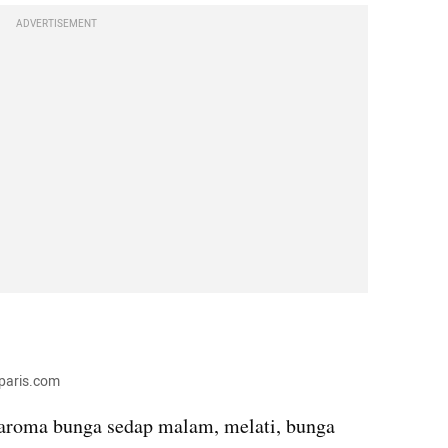
ADVERTISEMENT
paris.com
roma bunga sedap malam, melati, bunga 