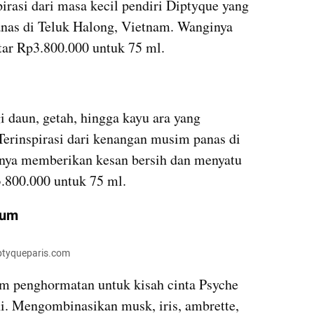
irasi dari masa kecil pendiri Diptyque yang 
as di Teluk Halong, Vietnam. Wanginya 
itar Rp3.800.000 untuk 75 ml.
daun, getah, hingga kayu ara yang 
erinspirasi dari kenangan musim panas di 
nya memberikan kesan bersih dan menyatu 
3.800.000 untuk 75 ml.
fum
iptyqueparis.com
m penghormatan untuk kisah cinta Psyche 
. Mengombinasikan musk, iris, ambrette, 