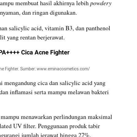
ampu membuat hasil akhirnya lebih 
powdery 
nyaman, dan ringan digunakan. 
n salicylic acid, vitamin B3, dan panthenol 
it yang rentan berjerawat.
PA++++ Cica Acne Fighter
cne Fighter. Sumber: www.eminacosmetics.com/
ni mengandung cica dan salicylic acid yang 
n inflamasi serta mampu melawan bakteri 
dan mampu menawarkan perlindungan maksimal 
ated UV filter. Penggunaan produk tabir 
engurangi jumlah jerawat hingga 27%.