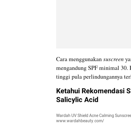
Cara menggunakan 
suscreen
 y
mengandung SPF minimal 30. Pa
tinggi pula perlindungannya te
Ketahui Rekomendasi S
Salicylic Acid
Wardah UV Shield Acne Calming Sunscree
www.wardahbeauty.com/