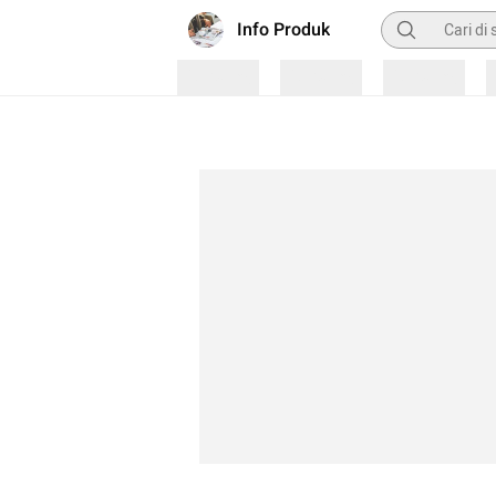
Pencarian
Info Produk
Loading
Loading
Loading