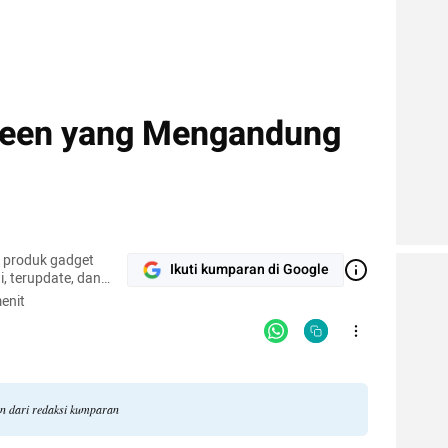
reen yang Mengandung
r produk gadget
Ikuti kumparan di Google
, terupdate, dan
enit
an dari redaksi kumparan