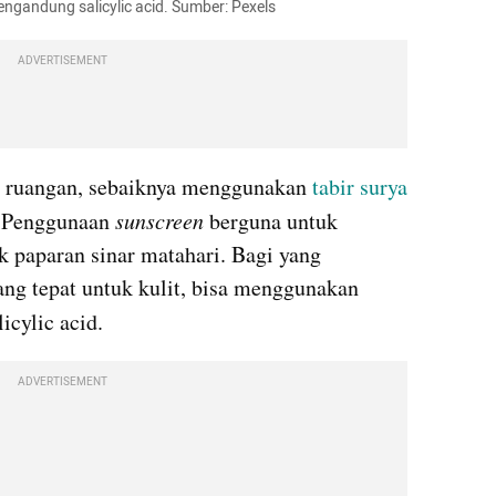
ngandung salicylic acid. Sumber: Pexels
ADVERTISEMENT
ar ruangan, sebaiknya menggunakan 
tabir surya
. Penggunaan 
sunscreen 
berguna untuk 
k paparan sinar matahari. Bagi yang 
kebingungan mencari produk yang tepat untuk kulit, bisa menggunakan 
icylic acid.
ADVERTISEMENT