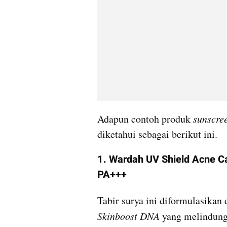
Adapun contoh produk
 sunscre
diketahui sebagai berikut ini.
1. Wardah UV Shield Acne C
PA+++
Tabir surya ini diformulasikan d
Skinboost DNA
 yang melindungi