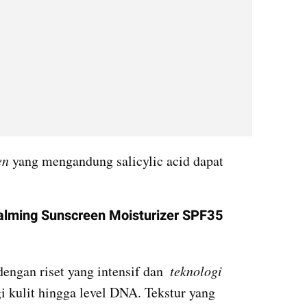
en
 yang mengandung salicylic acid dapat 
alming Sunscreen Moisturizer SPF35 
engan riset yang intensif dan  
teknologi 
 kulit hingga level DNA. Tekstur yang 