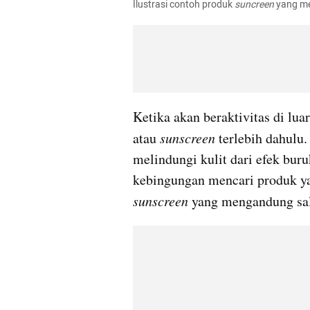
Ilustrasi contoh produk
 suncreen
 yang me
Ketika akan beraktivitas di lu
atau 
sunscreen
 terlebih dahulu
melindungi kulit dari efek buru
sunscreen
 yang mengandung sal