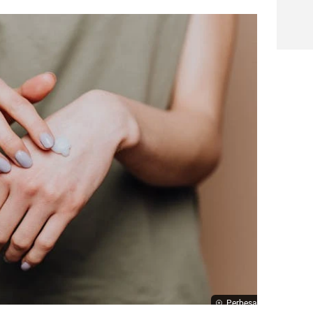
Perbesar