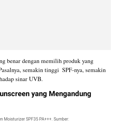
ang benar dengan memilih produk yang 
salnya, semakin tinggi  SPF-nya, semakin 
rhadap sinar UVB.
unscreen yang Mengandung 
n Moisturizer SPF35 PA+++. Sumber: 