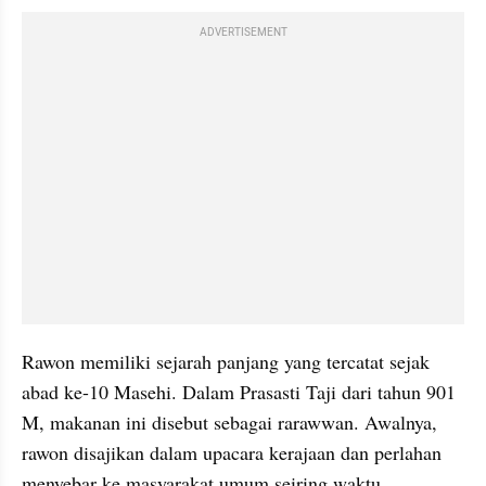
ADVERTISEMENT
Rawon memiliki sejarah panjang yang tercatat sejak 
abad ke-10 Masehi. Dalam Prasasti Taji dari tahun 901 
M, makanan ini disebut sebagai rarawwan. Awalnya, 
rawon disajikan dalam upacara kerajaan dan perlahan 
menyebar ke masyarakat umum seiring waktu.