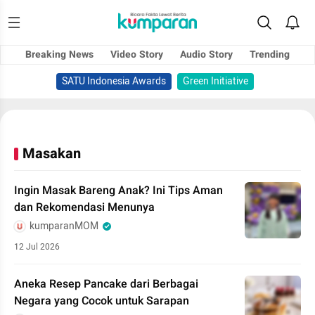
Breaking News
Video Story
Audio Story
Trending
SATU Indonesia Awards
Green Initiative
Masakan
Ingin Masak Bareng Anak? Ini Tips Aman
dan Rekomendasi Menunya
kumparanMOM
12 Jul 2026
Aneka Resep Pancake dari Berbagai
Negara yang Cocok untuk Sarapan