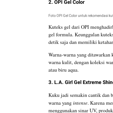
2. OPI Gel Color
Foto OPI Gel Color untuk rekomendasi k
Kuteks gel dari OPI menghadir
gel formula. Keunggulan kuteks
detik saja dan memiliki ketaha
Warna-warna yang ditawarkan ku
warna kulit, dengan koleksi warn
atau biru aqua.
3. L.A. Girl Gel Extreme Shi
Kuku jadi semakin cantik dan b
warna yang 
intense
. Karena mem
menggunakan sinar UV, produk in