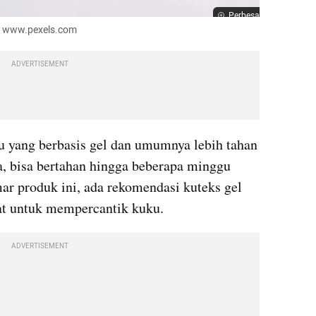
Perbesar
r: www.pexels.com
ADVERTISEMENT
ku yang berbasis gel dan umumnya lebih tahan 
a, bisa bertahan hingga beberapa minggu 
ar produk ini, ada rekomendasi kuteks gel 
pat untuk mempercantik kuku.
ADVERTISEMENT