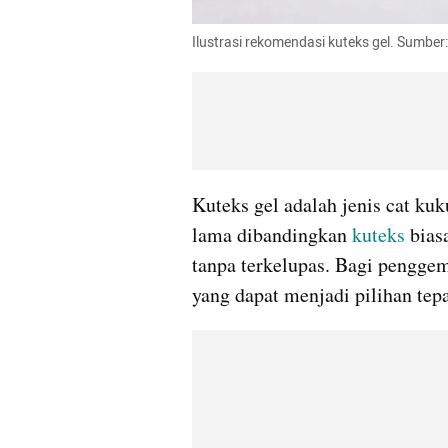
Ilustrasi rekomendasi kuteks gel. Sumbe
Kuteks gel adalah jenis cat ku
lama dibandingkan 
kuteks
 bias
tanpa terkelupas. Bagi penggem
yang dapat menjadi pilihan te