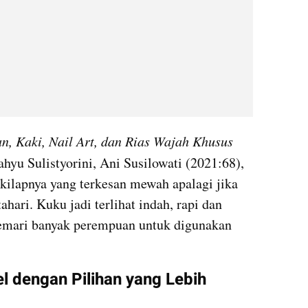
, Kaki, Nail Art, dan Rias Wajah Khusus 
yu Sulistyorini, ‎Ani Susilowati (2021:68), 
kilapnya yang terkesan mewah apalagi jika 
hari. Kuku jadi terlihat indah, rapi dan 
emari banyak perempuan untuk digunakan 
 dengan Pilihan yang Lebih 