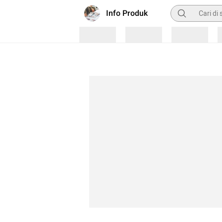
Pencarian
Info Produk
Loading
Loading
Loading