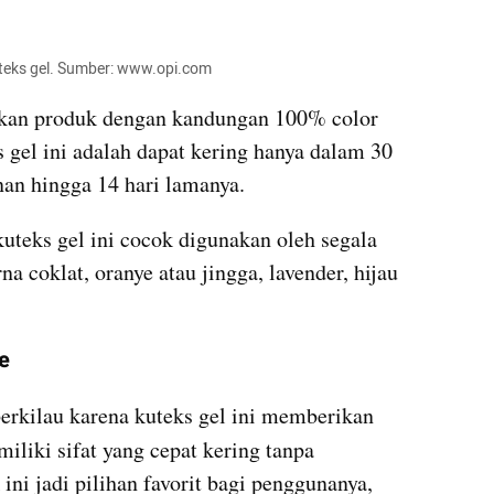
uteks gel. Sumber: www.opi.com
kan produk dengan kandungan 100% color 
 gel ini adalah dapat kering hanya dalam 30 
nan hingga 14 hari lamanya. 
teks gel ini cocok digunakan oleh segala 
a coklat, oranye atau jingga, lavender, hijau 
ne
erkilau karena kuteks gel ini memberikan 
iliki sifat yang cepat kering tanpa 
i jadi pilihan favorit bagi penggunanya, 