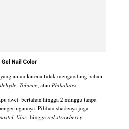
Gel Nail Color
s yang aman karena tidak mengandung bahan 
dehyde, Toluene
, atau 
Phthalates.
pu awet  bertahan hingga 2 minggu tanpa 
ngeringannya. Pilihan shadenya juga 
pastel, lilac
, hingga 
red strawberry
.