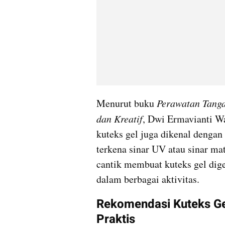
Menurut buku 
Perawatan Tangan
dan Kreatif
, Dwi Ermavianti Wah
kuteks gel juga dikenal dengan 
terkena sinar UV atau sinar mata
cantik membuat kuteks gel dig
dalam berbagai aktivitas.
Rekomendasi Kuteks Gel
Praktis