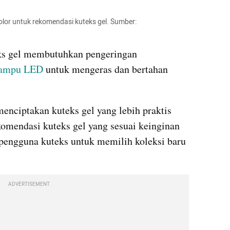
olor untuk rekomendasi kuteks gel. Sumber: 
ks gel membutuhkan pengeringan 
lampu LED
 untuk mengeras dan bertahan 
nciptakan kuteks gel yang lebih praktis 
omendasi kuteks gel yang sesuai keinginan 
pengguna kuteks untuk memilih koleksi baru 
ADVERTISEMENT