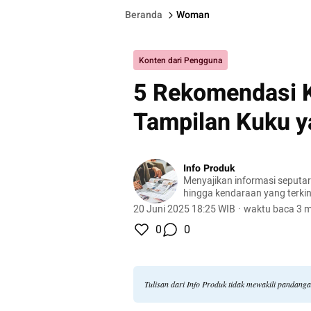
Beranda
Woman
Konten dari Pengguna
5 Rekomendasi K
Tampilan Kuku y
Info Produk
Menyajikan informasi seputa
hingga kendaraan yang terkini
terlengkap.
20 Juni 2025 18:25 WIB
·
waktu baca 3 m
0
0
Tulisan dari Info Produk tidak mewakili pandang