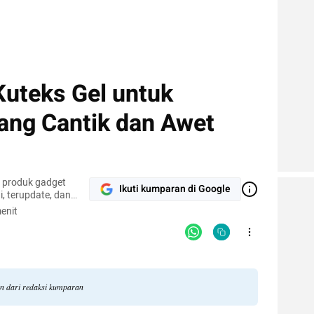
uteks Gel untuk
ang Cantik dan Awet
r produk gadget
Ikuti kumparan di Google
, terupdate, dan
enit
an dari redaksi kumparan