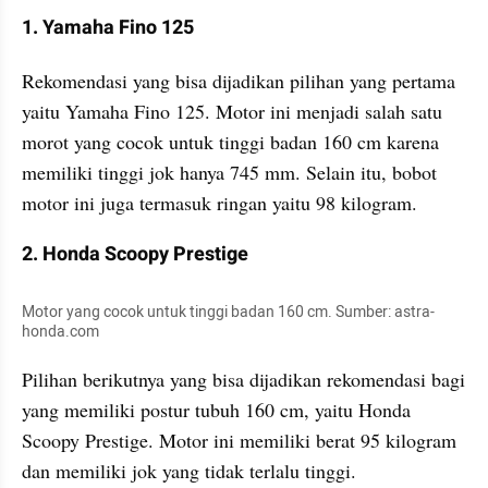
1. Yamaha Fino 125
Rekomendasi yang bisa dijadikan pilihan yang pertama 
yaitu Yamaha Fino 125. Motor ini menjadi salah satu 
morot yang cocok untuk tinggi badan 160 cm karena 
memiliki tinggi jok hanya 745 mm. Selain itu, bobot 
motor ini juga termasuk ringan yaitu 98 kilogram.
2. Honda Scoopy Prestige
Motor yang cocok untuk tinggi badan 160 cm. Sumber: astra-
honda.com
Pilihan berikutnya yang bisa dijadikan rekomendasi bagi 
yang memiliki postur tubuh 160 cm, yaitu Honda 
Scoopy Prestige. Motor ini memiliki berat 95 kilogram 
dan memiliki jok yang tidak terlalu tinggi.