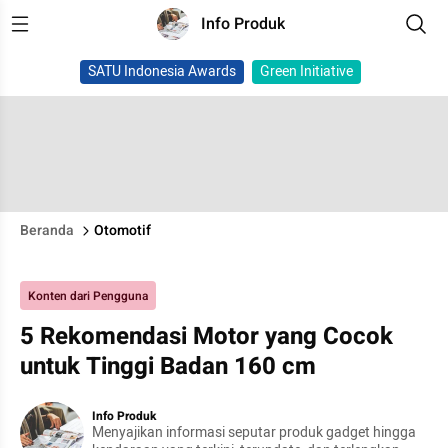
Info Produk
SATU Indonesia Awards
Green Initiative
Beranda
Otomotif
Konten dari Pengguna
5 Rekomendasi Motor yang Cocok
untuk Tinggi Badan 160 cm
Info Produk
Menyajikan informasi seputar produk gadget hingga