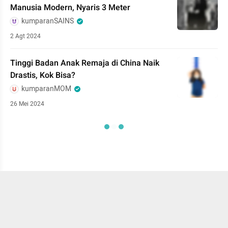
Manusia Modern, Nyaris 3 Meter
kumparanSAINS
2 Agt 2024
Tinggi Badan Anak Remaja di China Naik
Drastis, Kok Bisa?
kumparanMOM
26 Mei 2024