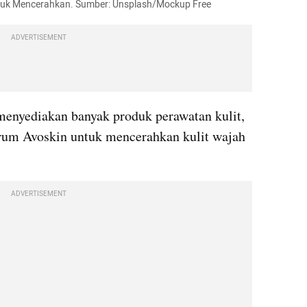
ntuk Mencerahkan. Sumber: Unsplash/Mockup Free
ADVERTISEMENT
enyediakan banyak produk perawatan kulit, 
rum Avoskin untuk mencerahkan kulit wajah 
ADVERTISEMENT