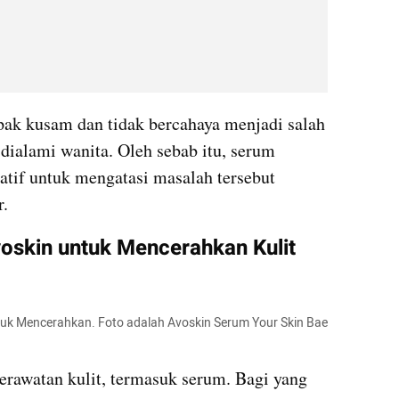
ak kusam dan tidak bercahaya menjadi salah 
dialami wanita. Oleh sebab itu, serum 
natif untuk mengatasi masalah tersebut 
r.
skin untuk Mencerahkan Kulit 
tuk Mencerahkan. Foto adalah Avoskin Serum Your Skin Bae 
rawatan kulit, termasuk serum. Bagi yang 