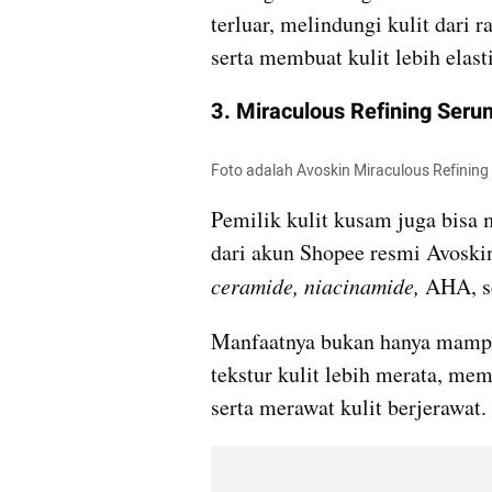
terluar, melindungi kulit dari 
serta membuat kulit lebih elasti
3. Miraculous Refining Seru
Foto adalah Avoskin Miraculous Refinin
Pemilik kulit kusam juga bisa 
ceramide, niacinamide, 
AHA, se
Manfaatnya bukan hanya mampu 
tekstur kulit lebih merata, me
serta merawat kulit berjerawat.