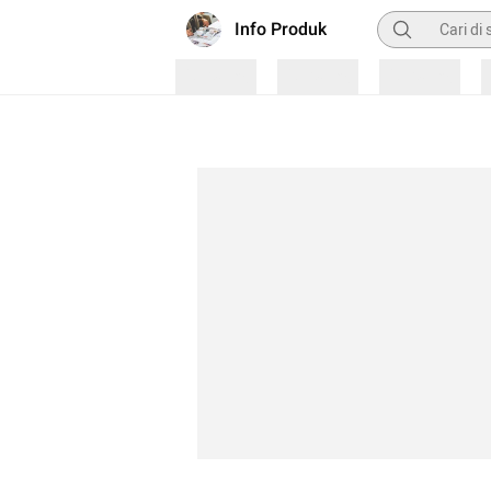
Pencarian
Info Produk
Loading
Loading
Loading