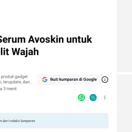
Serum Avoskin untuk
it Wajah
r produk gadget
Ikuti kumparan di Google
, terupdate, dan
a 3 menit
an dari redaksi kumparan