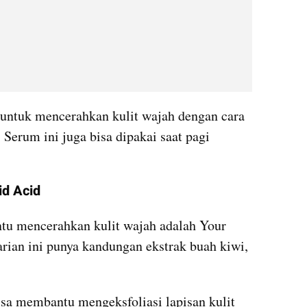
untuk mencerahkan kulit wajah dengan cara 
erum ini juga bisa dipakai saat pagi 
id Acid
ntu mencerahkan kulit wajah adalah Your 
Skin Bae Lactid Acid. Serum varian ini punya kandungan ekstrak buah kiwi, 
sa membantu mengeksfoliasi lapisan kulit 