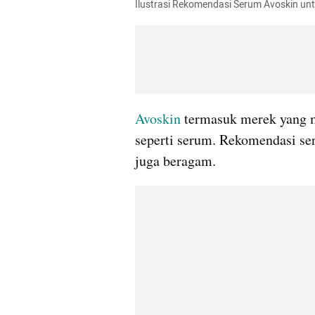
Ilustrasi Rekomendasi Serum Avoskin u
Avoskin
 termasuk merek yang m
seperti serum. Rekomendasi se
juga beragam.