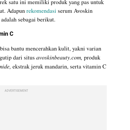
ek satu ini memiliki produk yang pas untuk 
ut. Adapun 
rekomendasi 
serum Avoskin 
adalah sebagai berikut.
min C
bisa bantu mencerahkan kulit, yakni varian 
tip dari situs 
avoskinbeauty.com, 
produk 
mide, 
ekstrak jeruk mandarin, serta vitamin C 
ADVERTISEMENT