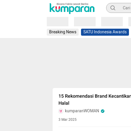
Pencarian
Loading
Loading
Loading
Breaking News
SATU Indonesia Awards
15 Rekomendasi Brand Kecantikan 
Halal
kumparanWOMAN
3 Mar 2025