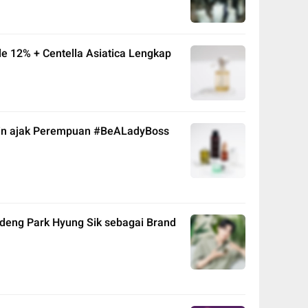
e 12% + Centella Asiatica Lengkap
kin ajak Perempuan #BeALadyBoss
ndeng Park Hyung Sik sebagai Brand