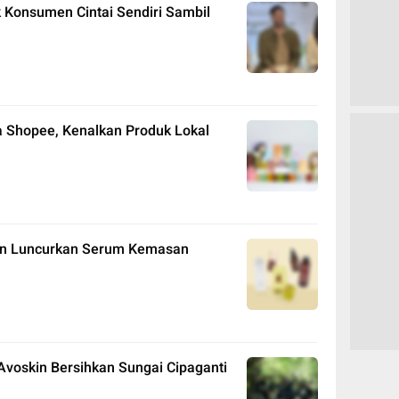
 Konsumen Cintai Sendiri Sambil
a Shopee, Kenalkan Produk Lokal
kin Luncurkan Serum Kemasan
voskin Bersihkan Sungai Cipaganti