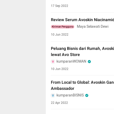
17 Sep 2022
Review Serum Avoskin Niacinamid
Maya Selawati Dewi
Kiriman Pengguna
10 Jun 2022
Peluang Bisnis dari Rumah, Avos
lewat Avo Store
kumparanWOMAN
10 Jun 2022
From Local to Global: Avoskin Ga
Ambassador
kumparanBISNIS
22 Apr 2022