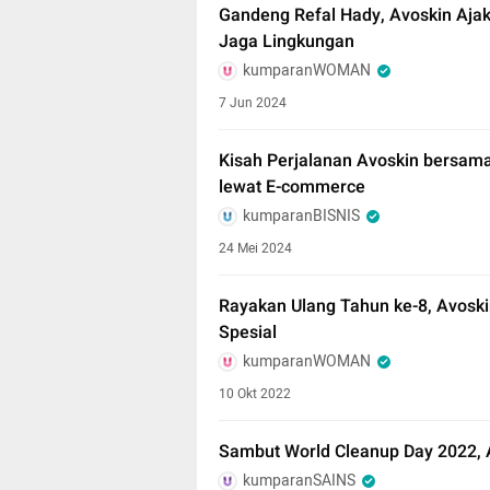
Gandeng Refal Hady, Avoskin Ajak
Jaga Lingkungan
kumparanWOMAN
7 Jun 2024
Kisah Perjalanan Avoskin bersam
lewat E-commerce
kumparanBISNIS
24 Mei 2024
Rayakan Ulang Tahun ke-8, Avos
Spesial
kumparanWOMAN
10 Okt 2022
Sambut World Cleanup Day 2022, A
kumparanSAINS