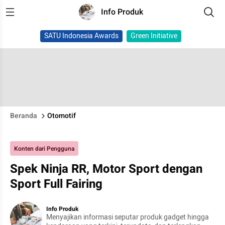
Info Produk
SATU Indonesia Awards
Green Initiative
Beranda
Otomotif
Konten dari Pengguna
Spek Ninja RR, Motor Sport dengan
Sport Full Fairing
Info Produk
Menyajikan informasi seputar produk gadget hingga