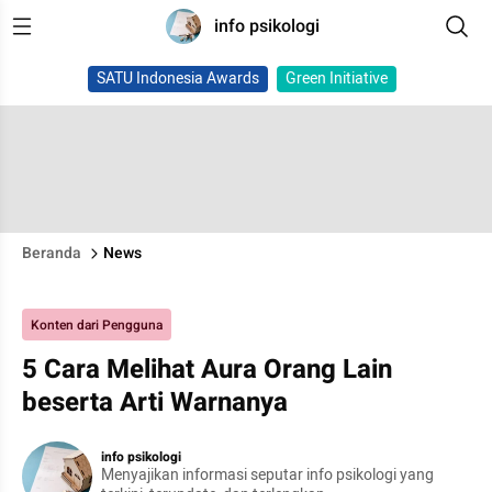
info psikologi
SATU Indonesia Awards
Green Initiative
Beranda
News
Konten dari Pengguna
5 Cara Melihat Aura Orang Lain
beserta Arti Warnanya
info psikologi
Menyajikan informasi seputar info psikologi yang