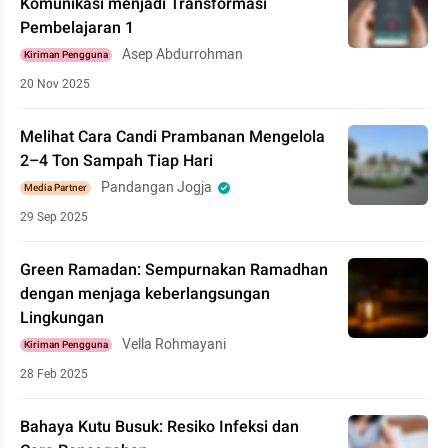
Komunikasi menjadi Transformasi
Pembelajaran 1
Asep Abdurrohman
Kiriman Pengguna
20 Nov 2025
Melihat Cara Candi Prambanan Mengelola
2–4 Ton Sampah Tiap Hari
Pandangan Jogja
Media Partner
29 Sep 2025
Green Ramadan: Sempurnakan Ramadhan
dengan menjaga keberlangsungan
Lingkungan
Vella Rohmayani
Kiriman Pengguna
28 Feb 2025
Bahaya Kutu Busuk: Resiko Infeksi dan