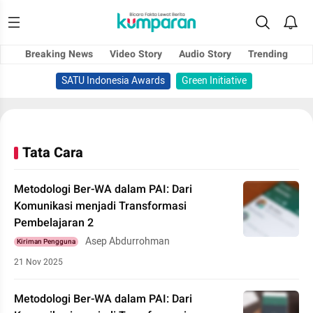
Breaking News
Video Story
Audio Story
Trending
SATU Indonesia Awards
Green Initiative
Tata Cara
Metodologi Ber-WA dalam PAI: Dari
Komunikasi menjadi Transformasi
Pembelajaran 2
Asep Abdurrohman
Kiriman Pengguna
21 Nov 2025
Metodologi Ber-WA dalam PAI: Dari