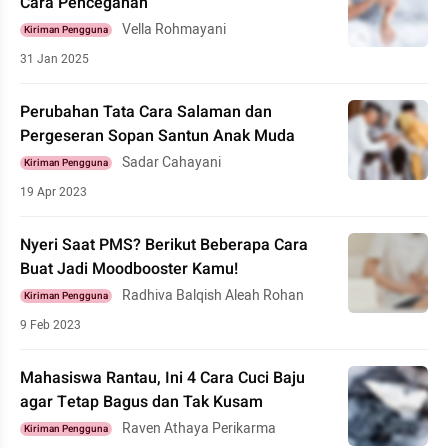
Cara Pencegahan
Vella Rohmayani
Kiriman Pengguna
31 Jan 2025
Perubahan Tata Cara Salaman dan
Pergeseran Sopan Santun Anak Muda
Sadar Cahayani
Kiriman Pengguna
19 Apr 2023
Nyeri Saat PMS? Berikut Beberapa Cara
Buat Jadi Moodbooster Kamu!
Radhiva Balqish Aleah Rohan
Kiriman Pengguna
9 Feb 2023
Mahasiswa Rantau, Ini 4 Cara Cuci Baju
agar Tetap Bagus dan Tak Kusam
Raven Athaya Perikarma
Kiriman Pengguna