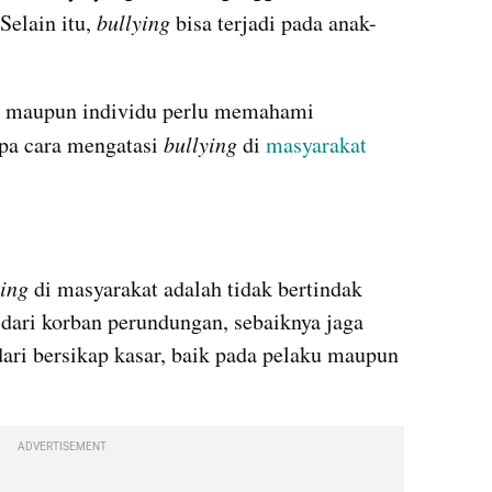
Selain itu, 
bullying 
bisa terjadi pada anak-
ua maupun individu perlu memahami 
a cara mengatasi 
bullying 
di 
masyarakat
ing 
di masyarakat adalah tidak bertindak 
 dari korban perundungan, sebaiknya jaga 
dari bersikap kasar, baik pada pelaku maupun 
ADVERTISEMENT