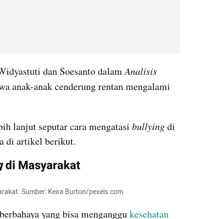
Widyastuti dan Soesanto dalam 
Analisis 
bahwa anak-anak cenderung rentan mengalami 
ih lanjut seputar cara mengatasi 
bullying 
di 
di artikel berikut.
g 
di Masyarakat
yarakat. Sumber: Keira Burton/pexels.com
 berbahaya yang bisa menganggu 
kesehatan