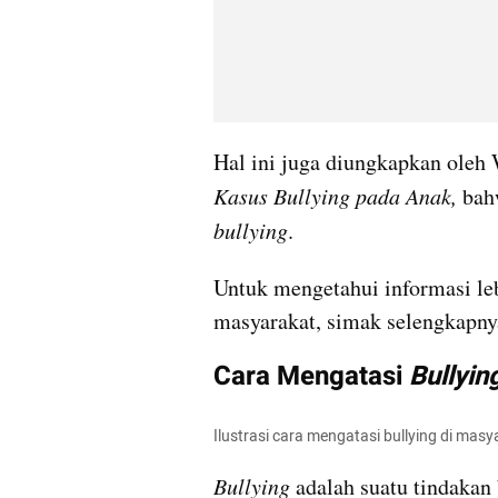
Hal ini juga diungkapkan oleh 
Kasus Bullying pada Anak, 
bullying
.
Untuk mengetahui informasi leb
masyarakat, simak selengkapnya 
Cara Mengatasi 
Bullyin
Ilustrasi cara mengatasi bullying di mas
Bullying 
adalah suatu tindakan