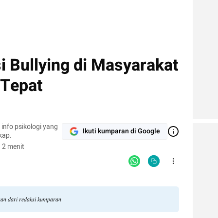
 Bullying di Masyarakat
 Tepat
info psikologi yang
Ikuti kumparan di Google
gkap.
 2 menit
ngan dari redaksi kumparan