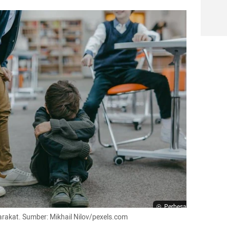
Perbesar
yarakat. Sumber: Mikhail Nilov/pexels.com