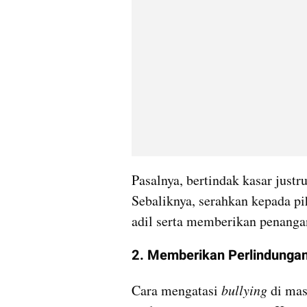
Pasalnya, bertindak kasar just
Sebaliknya, serahkan kepada pi
adil serta memberikan penanga
2. Memberikan Perlindunga
Cara mengatasi 
bullying 
di mas