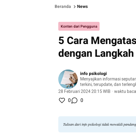
Beranda
News
Konten dari Pengguna
5 Cara Mengatasi
dengan Langkah
info psikologi
Menyajikan informasi seputar 
terkini, terupdate, dan terlen
28 Februari 2024 20:15 WIB
·
waktu baca
0
0
Tulisan dari info psikologi tidak mewakili panda