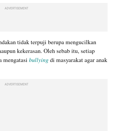
ADVERTISEMENT
ndakan tidak terpuji berupa mengucilkan 
aupun kekerasan. Oleh sebab itu, setiap 
a mengatasi 
bullying
di masyarakat agar anak 
ADVERTISEMENT