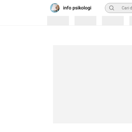
Pencarian
info psikologi
Loading
Loading
Loading