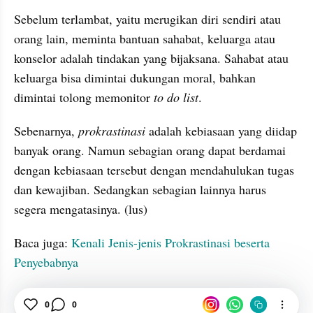
Sebelum terlambat, yaitu merugikan diri sendiri atau 
orang lain, meminta bantuan sahabat, keluarga atau 
konselor adalah tindakan yang bijaksana. Sahabat atau 
keluarga bisa dimintai dukungan moral, bahkan 
dimintai tolong memonitor 
to do list
.
Sebenarnya, 
prokrastinasi 
adalah kebiasaan yang diidap 
banyak orang. Namun sebagian orang dapat berdamai 
dengan kebiasaan tersebut dengan mendahulukan tugas 
dan kewajiban. Sedangkan sebagian lainnya harus 
segera mengatasinya. (lus)
Baca juga: 
Kenali Jenis-jenis Prokrastinasi beserta 
Penyebabnya
Pengertian
0
0
Procrastination
Kebiasaan