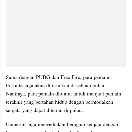
Sama dengan PUBG dan Free Fire, para pemain 
Fortnite juga akan diturunkan di sebuah pulau. 
Nantinya, para pemain dituntut untuk menjadi pemain 
terakhir yang bertahan hidup dengan bermodalkan 
senjata yang dapat ditemui di pulau.
Game ini juga menyediakan beragam senjata dengan 