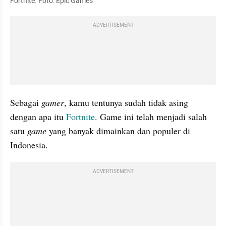
Fortnite. Foto: Epic Games
ADVERTISEMENT
Sebagai 
gamer
, kamu tentunya sudah tidak asing 
dengan apa itu 
Fortnite
. Game ini telah menjadi salah 
satu 
game 
yang banyak dimainkan dan populer di 
Indonesia.
ADVERTISEMENT