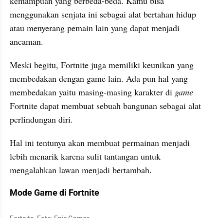
kemampuan yang berbeda-beda. Kamu bisa 
menggunakan senjata ini sebagai alat bertahan hidup 
atau menyerang pemain lain yang dapat menjadi 
ancaman.
Meski begitu, Fortnite juga memiliki keunikan yang 
membedakan dengan game lain. Ada pun hal yang 
membedakan yaitu masing-masing karakter di 
game 
Fortnite dapat membuat sebuah bangunan sebagai alat 
perlindungan diri. 
Hal ini tentunya akan membuat permainan menjadi 
lebih menarik karena sulit tantangan untuk 
mengalahkan lawan menjadi bertambah.
Mode Game di Fortnite