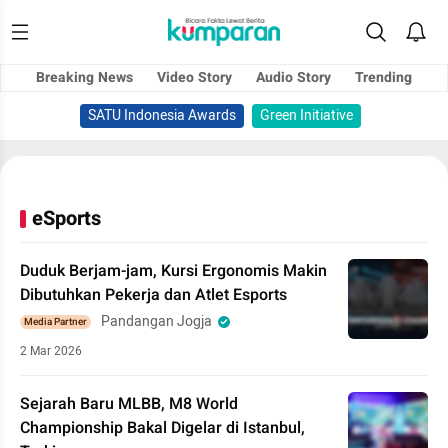
Breaking News
Video Story
Audio Story
Trending
SATU Indonesia Awards
Green Initiative
eSports
Duduk Berjam-jam, Kursi Ergonomis Makin
Dibutuhkan Pekerja dan Atlet Esports
Pandangan Jogja
Media Partner
2 Mar 2026
Sejarah Baru MLBB, M8 World
Championship Bakal Digelar di Istanbul,