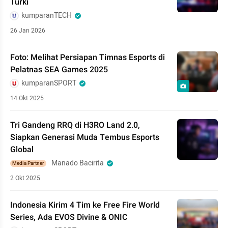
Turki
kumparanTECH
26 Jan 2026
Foto: Melihat Persiapan Timnas Esports di
Pelatnas SEA Games 2025
kumparanSPORT
14 Okt 2025
Tri Gandeng RRQ di H3RO Land 2.0,
Siapkan Generasi Muda Tembus Esports
Global
Manado Bacirita
Media Partner
2 Okt 2025
Indonesia Kirim 4 Tim ke Free Fire World
Series, Ada EVOS Divine & ONIC