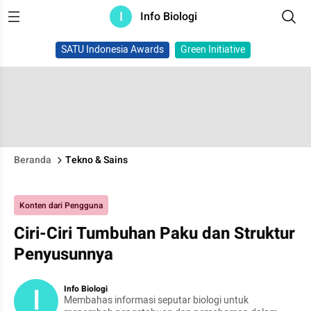
I
Info Biologi
SATU Indonesia Awards
Green Initiative
Beranda
Tekno & Sains
Konten dari Pengguna
Ciri-Ciri Tumbuhan Paku dan Struktur
Penyusunnya
I
Info Biologi
Membahas informasi seputar biologi untuk