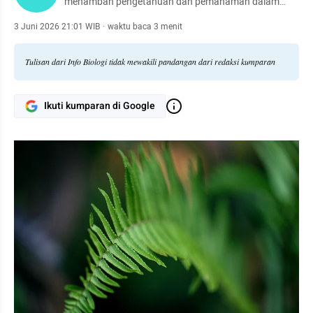
menambah pengetahuan dan pemahaman dalam
kehidupan sehari-hari.
3 Juni 2026 21:01 WIB
·
waktu baca 3 menit
Tulisan dari Info Biologi tidak mewakili pandangan dari redaksi kumparan
Ikuti kumparan di Google