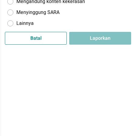
Mengandung konten kekerasan
Menyinggung SARA
Lainnya
Batal
Laporkan