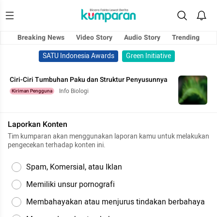
Breaking News
Video Story
Audio Story
Trending
SATU Indonesia Awards
Green Initiative
Ciri-Ciri Tumbuhan Paku dan Struktur Penyusunnya
Info Biologi
Kiriman Pengguna
Laporkan Konten
Tim kumparan akan menggunakan laporan kamu untuk melakukan
pengecekan terhadap konten ini.
Spam, Komersial, atau Iklan
Memiliki unsur pornografi
Membahayakan atau menjurus tindakan berbahaya