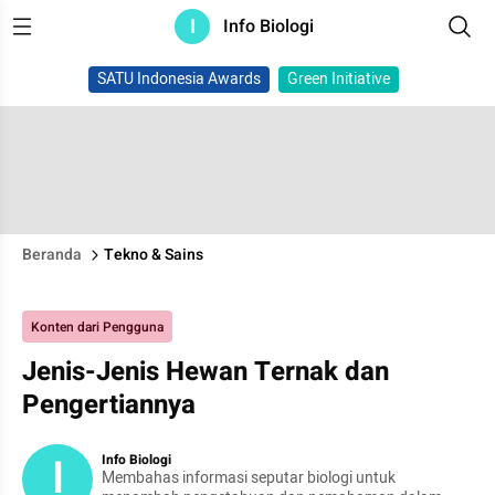
I
Info Biologi
SATU Indonesia Awards
Green Initiative
Beranda
Tekno & Sains
Konten dari Pengguna
Jenis-Jenis Hewan Ternak dan
Pengertiannya
I
Info Biologi
Membahas informasi seputar biologi untuk