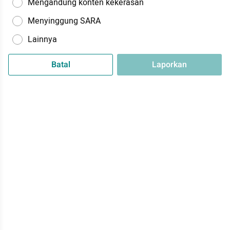
Mengandung konten kekerasan
Menyinggung SARA
Lainnya
Batal
Laporkan