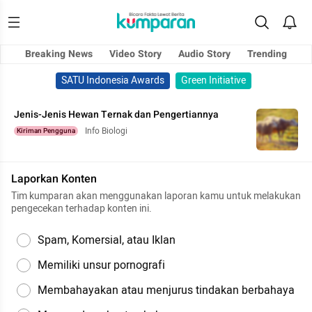
Breaking News
Video Story
Audio Story
Trending
SATU Indonesia Awards
Green Initiative
Jenis-Jenis Hewan Ternak dan Pengertiannya
Info Biologi
Kiriman Pengguna
Laporkan Konten
Tim kumparan akan menggunakan laporan kamu untuk melakukan
pengecekan terhadap konten ini.
Spam, Komersial, atau Iklan
Memiliki unsur pornografi
Membahayakan atau menjurus tindakan berbahaya