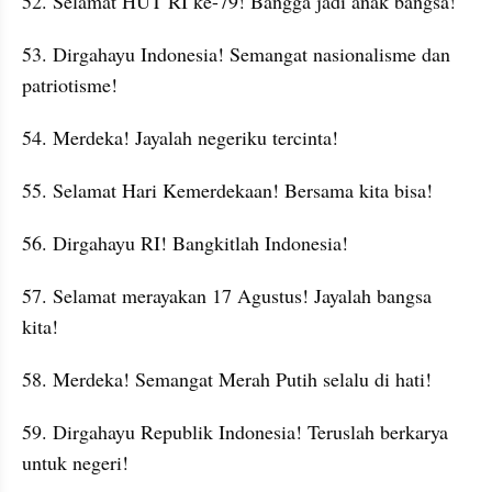
52. Selamat HUT RI ke-79! Bangga jadi anak bangsa!
53. Dirgahayu Indonesia! Semangat nasionalisme dan 
patriotisme!
54. Merdeka! Jayalah negeriku tercinta!
55. Selamat Hari Kemerdekaan! Bersama kita bisa!
56. Dirgahayu RI! Bangkitlah Indonesia!
57. Selamat merayakan 17 Agustus! Jayalah bangsa 
kita!
58. Merdeka! Semangat Merah Putih selalu di hati!
59. Dirgahayu Republik Indonesia! Teruslah berkarya 
untuk negeri!