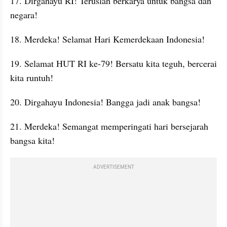
17. Dirgahayu RI! Teruslah berkarya untuk bangsa dan 
negara!
18. Merdeka! Selamat Hari Kemerdekaan Indonesia!
19. Selamat HUT RI ke-79! Bersatu kita teguh, bercerai 
kita runtuh!
20. Dirgahayu Indonesia! Bangga jadi anak bangsa!
21. Merdeka! Semangat memperingati hari bersejarah 
bangsa kita!
ADVERTISEMENT