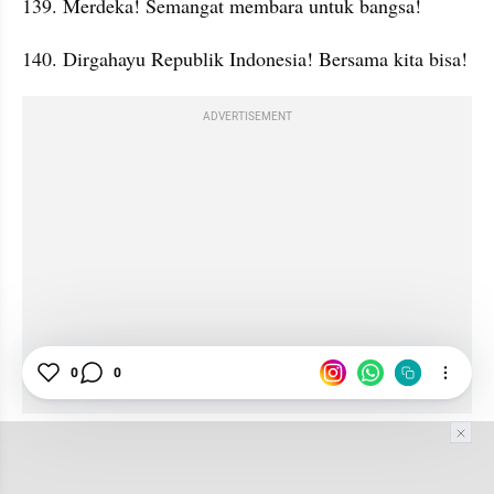
139. Merdeka! Semangat membara untuk bangsa!
140. Dirgahayu Republik Indonesia! Bersama kita bisa!
ADVERTISEMENT
0
0
141. Selamat Hari Kemerdekaan! Teruslah berkarya 
untuk Indonesia!