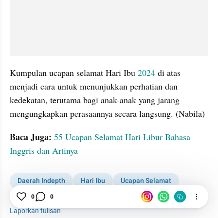
Kumpulan ucapan selamat Hari Ibu 
2024
 di atas 
menjadi cara untuk menunjukkan perhatian dan 
kedekatan, terutama bagi anak-anak yang jarang 
mengungkapkan perasaannya secara langsung. (Nabila)
Baca Juga: 
55 Ucapan Selamat Hari Libur Bahasa 
Inggris dan Artinya
Daerah Indepth
Hari Ibu
Ucapan Selamat
2024
0
0
Laporkan tulisan