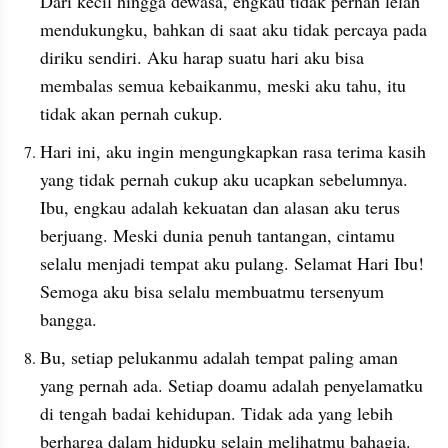
Dari kecil hingga dewasa, engkau tidak pernah lelah 
mendukungku, bahkan di saat aku tidak percaya pada 
diriku sendiri. Aku harap suatu hari aku bisa 
membalas semua kebaikanmu, meski aku tahu, itu 
tidak akan pernah cukup.
Hari ini, aku ingin mengungkapkan rasa terima kasih 
yang tidak pernah cukup aku ucapkan sebelumnya. 
Ibu, engkau adalah kekuatan dan alasan aku terus 
berjuang. Meski dunia penuh tantangan, cintamu 
selalu menjadi tempat aku pulang. Selamat Hari Ibu! 
Semoga aku bisa selalu membuatmu tersenyum 
bangga.
Bu, setiap pelukanmu adalah tempat paling aman 
yang pernah ada. Setiap doamu adalah penyelamatku 
di tengah badai kehidupan. Tidak ada yang lebih 
berharga dalam hidupku selain melihatmu bahagia. 