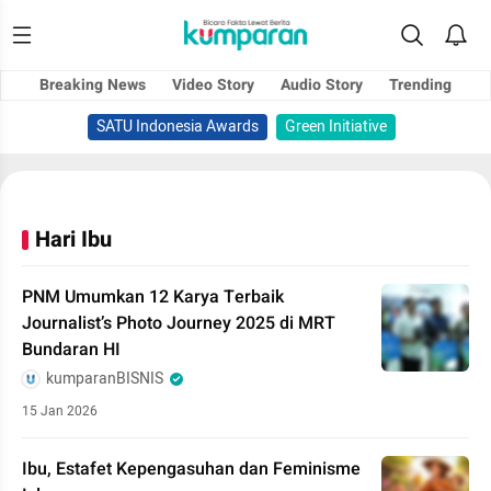
Breaking News
Video Story
Audio Story
Trending
SATU Indonesia Awards
Green Initiative
Hari Ibu
PNM Umumkan 12 Karya Terbaik
Journalist’s Photo Journey 2025 di MRT
Bundaran HI
kumparanBISNIS
15 Jan 2026
Ibu, Estafet Kepengasuhan dan Feminisme