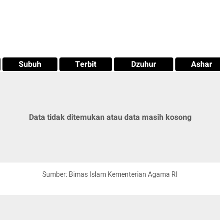
Subuh
Terbit
Dzuhur
Ashar
Data tidak ditemukan atau data masih kosong
Sumber: Bimas Islam Kementerian Agama RI