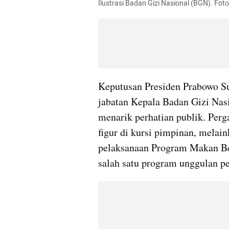
Ilustrasi Badan Gizi Nasional (BGN). Fot
Keputusan Presiden Prabowo Su
jabatan Kepala Badan Gizi Nasi
menarik perhatian publik. Perga
figur di kursi pimpinan, melain
pelaksanaan Program Makan Ber
salah satu program unggulan p