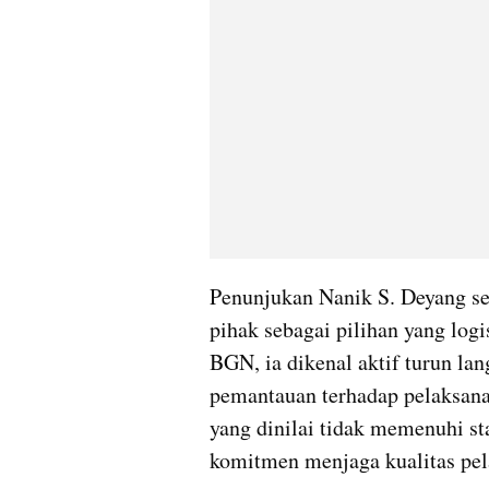
Penunjukan Nanik S. Deyang se
pihak sebagai pilihan yang log
BGN, ia dikenal aktif turun la
pemantauan terhadap pelaksan
yang dinilai tidak memenuhi sta
komitmen menjaga kualitas pel