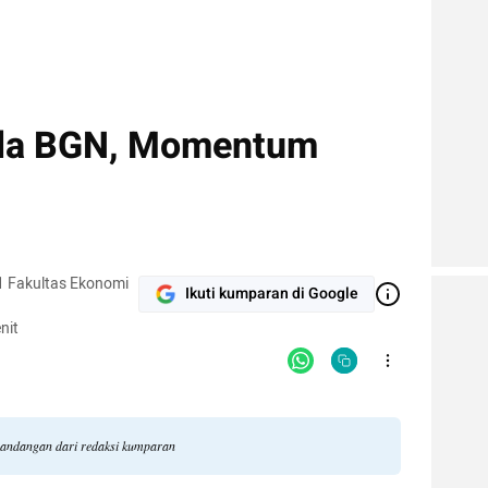
ala BGN, Momentum
1 Fakultas Ekonomi
Ikuti kumparan di Google
g
nit
i pandangan dari redaksi kumparan