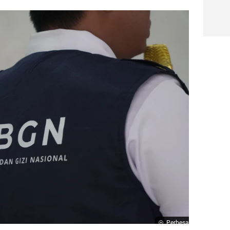
Perbesar