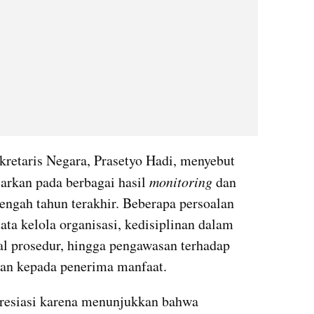
retaris Negara, Prasetyo Hadi, menyebut 
arkan pada berbagai hasil 
monitoring 
dan 
tengah tahun terakhir. Beberapa persoalan 
ata kelola organisasi, kedisiplinan dalam 
l prosedur, hingga pengawasan terhadap 
kan kepada penerima manfaat.
presiasi karena menunjukkan bahwa 