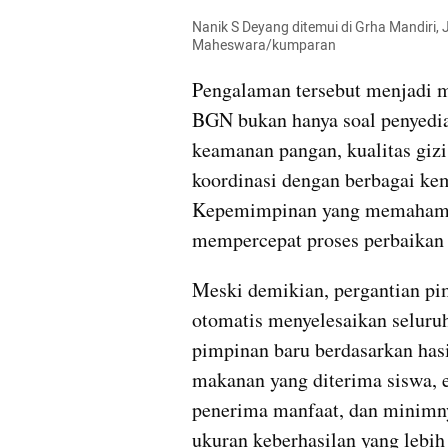
Nanik S Deyang ditemui di Grha Mandiri, 
Maheswara/kumparan 
Pengalaman tersebut menjadi m
BGN bukan hanya soal penyedi
keamanan pangan, kualitas gizi, 
koordinasi dengan berbagai kem
Kepemimpinan yang memahami 
mempercepat proses perbaikan 
Meski demikian, pergantian pim
otomatis menyelesaikan seluruh 
pimpinan baru berdasarkan hasi
makanan yang diterima siswa, ef
penerima manfaat, dan minimny
ukuran keberhasilan yang lebih