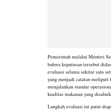
Pemerintah melalui Menteri Sek
bahwa keputusan tersebut didas
evaluasi selama sekitar satu se
yang menjadi catatan meliputi t
menjalankan standar operasiona
kualitas makanan yang disalur
Langkah evaluasi ini patut dia