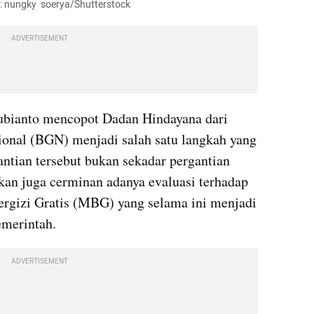
o: nungky  soerya/Shutterstock
ADVERTISEMENT
bianto mencopot Dadan Hindayana dari 
onal (BGN) menjadi salah satu langkah yang 
ntian tersebut bukan sekadar pergantian 
kan juga cerminan adanya evaluasi terhadap 
gizi Gratis (MBG) yang selama ini menjadi 
emerintah.
ADVERTISEMENT