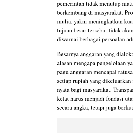
pemerintah tidak menutup mata 
berkembang di masyarakat. Pr
mulia, yakni meningkatkan kual
tujuan besar tersebut tidak aka
diwarnai berbagai persoalan ad
Besarnya anggaran yang dialok
alasan mengapa pengelolaan yan
pagu anggaran mencapai ratusan 
setiap rupiah yang dikeluarkan
nyata bagi masyarakat. Transpar
ketat harus menjadi fondasi uta
secara angka, tetapi juga berku