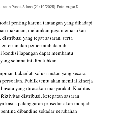
Jakarta Pusat, Selasa (21/10/2025). Foto: Argya D. 
odal penting karena tantangan yang dihadapi 
aan makanan, melainkan juga memastikan 
distribusi yang tepat sasaran, serta 
enterian dan pemerintah daerah. 
kondisi lapangan dapat membantu 
yang selama ini dibutuhkan.
pinan bukanlah solusi instan yang secara 
persoalan. Publik tentu akan menilai kinerja 
l nyata yang dirasakan masyarakat. Kualitas 
ektivitas distribusi, ketepatan sasaran 
a kasus pelanggaran prosedur akan menjadi 
 penting dibanding sekadar perubahan 