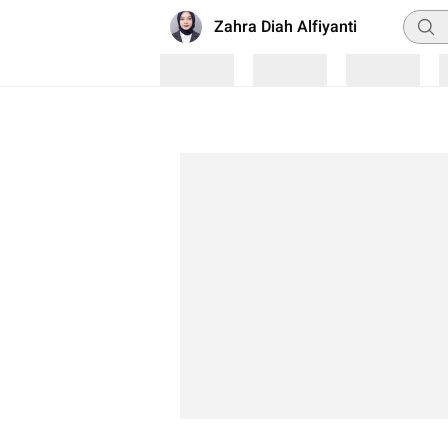
Penca
Zahra Diah Alfiyanti
Loading
Loading
Loading