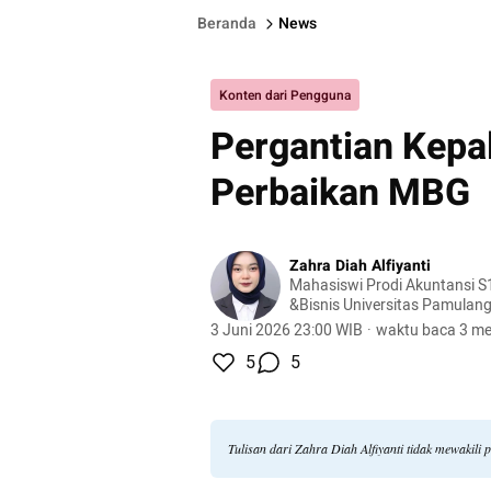
Beranda
News
Konten dari Pengguna
Pergantian Kep
Perbaikan MBG
Zahra Diah Alfiyanti
Mahasiswi Prodi Akuntansi S
&Bisnis Universitas Pamulan
3 Juni 2026 23:00 WIB
·
waktu baca 3 me
5
5
Tulisan dari Zahra Diah Alfiyanti tidak mewakil