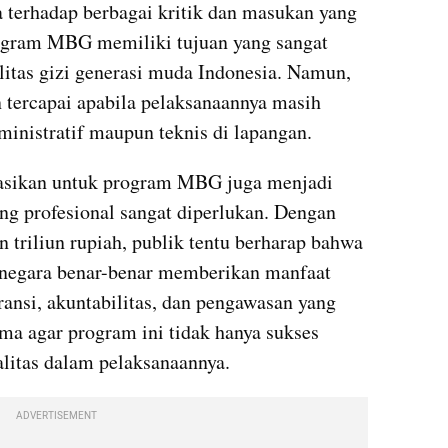
terhadap berbagai kritik dan masukan yang 
ogram MBG memiliki tujuan yang sangat 
itas gizi generasi muda Indonesia. Namun, 
n tercapai apabila pelaksanaannya masih 
ministratif maupun teknis di lapangan.
asikan untuk program MBG juga menjadi 
g profesional sangat diperlukan. Dengan 
triliun rupiah, publik tentu berharap bahwa 
 negara benar-benar memberikan manfaat 
ansi, akuntabilitas, dan pengawasan yang 
ma agar program ini tidak hanya sukses 
alitas dalam pelaksanaannya.
ADVERTISEMENT