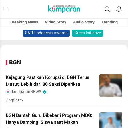
Breaking News
Video Story
Audio Story
Trending
SATU Indonesia Awards
Green Initiative
BGN
Kejagung Pastikan Korupsi di BGN Terus
Diusut: Lebih dari 80 Saksi Diperiksa
kumparanNEWS
7 Agt 2026
BGN Bantah Guru Dibebani Program MBG:
Hanya Dampingi Siswa saat Makan