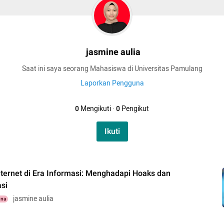
jasmine aulia
Saat ini saya seorang Mahasiswa di Universitas Pamulang
Laporkan Pengguna
0
Mengikuti
·
0
Pengikut
Ikuti
nternet di Era Informasi: Menghadapi Hoaks dan
si
jasmine aulia
una