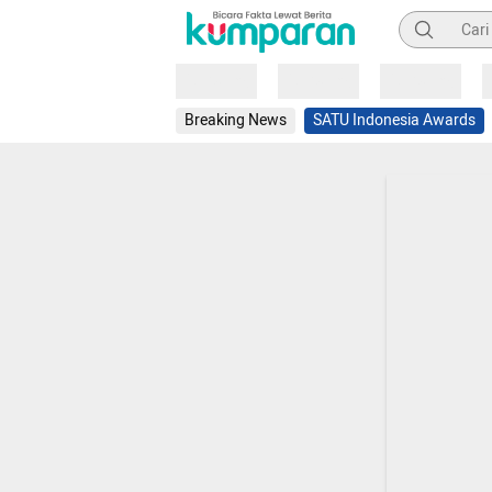
Pencarian
Loading
Loading
Loading
Breaking News
SATU Indonesia Awards