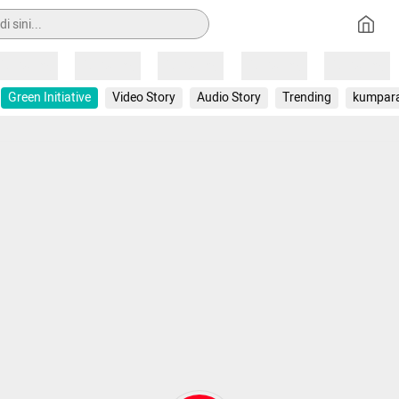
Loading
Loading
Loading
Loading
Loading
Green Initiative
Video Story
Audio Story
Trending
kumpar