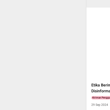
Etika Beri
Disinforma
Kiriman Pengg
29 Sep 2024