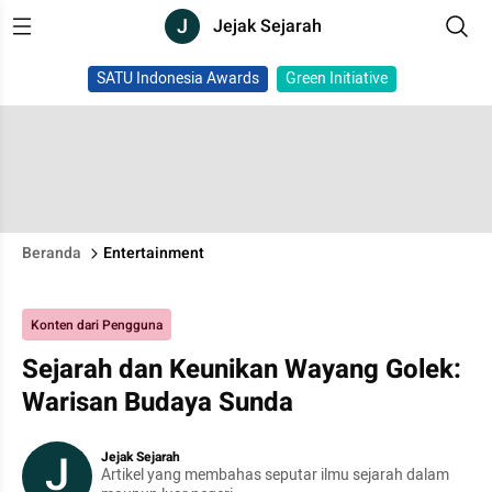
J
Jejak Sejarah
SATU Indonesia Awards
Green Initiative
Beranda
Entertainment
Konten dari Pengguna
Sejarah dan Keunikan Wayang Golek:
Warisan Budaya Sunda
J
Jejak Sejarah
Artikel yang membahas seputar ilmu sejarah dalam