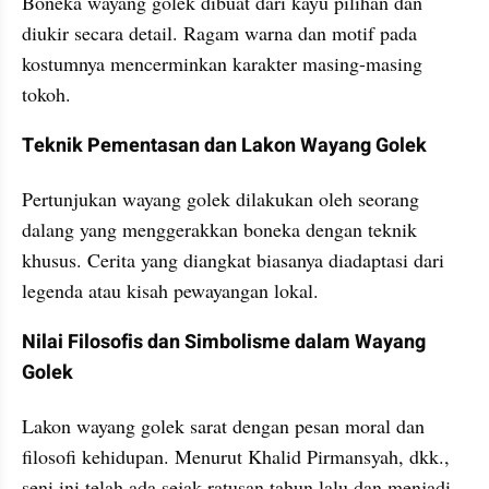
Boneka wayang golek dibuat dari kayu pilihan dan 
diukir secara detail. Ragam warna dan motif pada 
kostumnya mencerminkan karakter masing-masing 
tokoh.
Teknik Pementasan dan Lakon Wayang Golek
Pertunjukan wayang golek dilakukan oleh seorang 
dalang yang menggerakkan boneka dengan teknik 
khusus. Cerita yang diangkat biasanya diadaptasi dari 
legenda atau kisah pewayangan lokal.
Nilai Filosofis dan Simbolisme dalam Wayang 
Golek
Lakon wayang golek sarat dengan pesan moral dan 
filosofi kehidupan. Menurut Khalid Pirmansyah, dkk., 
seni ini telah ada sejak ratusan tahun lalu dan menjadi 