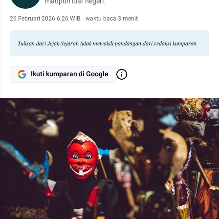
maupun luar negeri.
26 Februari 2026 6:26 WIB
·
waktu baca 3 menit
Tulisan dari Jejak Sejarah tidak mewakili pandangan dari redaksi kumparan
Ikuti kumparan di Google