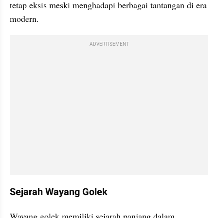
tetap eksis meski menghadapi berbagai tantangan di era 
modern.
ADVERTISEMENT
Sejarah Wayang Golek
Wayang golek memiliki sejarah panjang dalam 