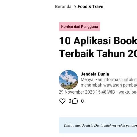
Beranda
Food & Travel
Konten dari Pengguna
10 Aplikasi Boo
Terbaik Tahun 2
Jendela Dunia
Menyajikan informasi untuk m
menambah wawasan pemba
29 November 2023 15:48 WIB
·
waktu ba
0
0
Tulisan dari Jendela Dunia tidak mewakili panda