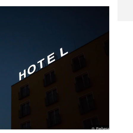
Perbesar