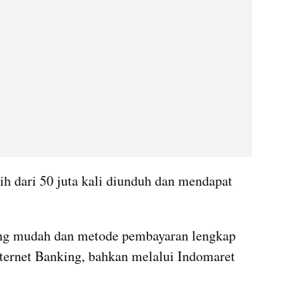
bih dari 50 juta kali diunduh dan mendapat 
ong mudah dan metode pembayaran lengkap 
nternet Banking, bahkan melalui Indomaret 