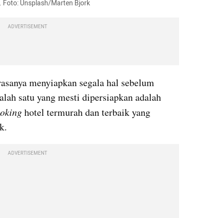
h. Foto: Unsplash/Marten Bjork
ADVERTISEMENT
 rasanya menyiapkan segala hal sebelum 
Salah satu yang mesti dipersiapkan adalah 
oking 
hotel termurah dan terbaik yang 
k.
ADVERTISEMENT