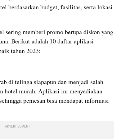
 berdasarkan budget, fasilitas, serta lokasi 
otel sering memberi promo berupa diskon yang 
tentunya dinantikan oleh pengguna. Berikut adalah 10 daftar aplikasi 
baik tahun 2023:
ab di telinga siapapun dan menjadi salah 
an hotel murah. Aplikasi ini menyediakan 
 sehingga pemesan bisa mendapat informasi 
ADVERTISEMENT