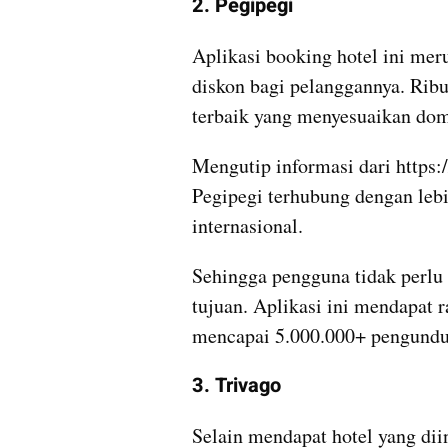
2. Pegipegi
Aplikasi booking hotel ini mer
diskon bagi pelanggannya. Ribua
terbaik yang menyesuaikan do
Mengutip informasi dari https:/
Pegipegi terhubung dengan lebi
internasional. 
Sehingga pengguna tidak perlu
tujuan. Aplikasi ini mendapat 
mencapai 5.000.000+ pengundu
3. Trivago
Selain mendapat hotel yang dii