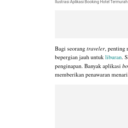
Ilustrasi Aplikasi Booking Hotel Termura
Bagi seorang 
traveler
, penting
bepergian jauh untuk 
liburan
. 
penginapan. Banyak aplikasi 
bo
memberikan penawaran menari