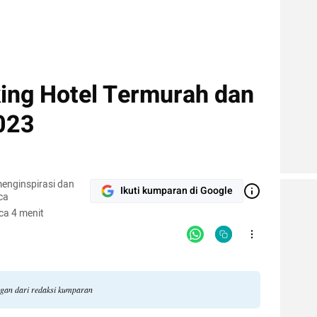
king Hotel Termurah dan
023
enginspirasi dan
Ikuti kumparan di Google
ca
ca 4 menit
ngan dari redaksi kumparan