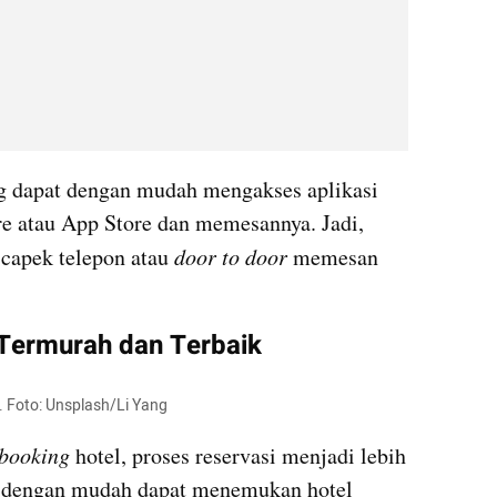
 dapat dengan mudah mengakses aplikasi 
re atau App Store dan memesannya. Jadi, 
 capek telepon atau 
door to door 
memesan 
 Termurah dan Terbaik
h. Foto: Unsplash/Li Yang
booking
 hotel, proses reservasi menjadi lebih 
a dengan mudah dapat menemukan hotel 