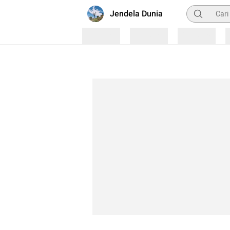
Pencarian
Jendela Dunia
Loading
Loading
Loading