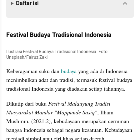
Daftar isi
Festival Budaya Tradisional Indonesia
Ilustrasi Festival Budaya Tradisional Indonesia. Foto: 
Unsplash/Fairuz Zaki
Keberagaman suku dan 
budaya
 yang ada di Indonesia 
menimbulkan adat dan tradisi, termasuk festival budaya 
tradisional Indonesia yang diadakan setiap tahunnya.
Dikutip dari buku 
Festival Malauyung Tradisi 
Masyarakat Mandar "Mappande Sasiq"
, Ilham 
Muslimin, (2021:2), kebudayaan merupakan cerminan 
bangsa Indonesia sebagai negara kesatuan. Kebudayaan 
menjadi simbol atau ciri khas setiap daerah.