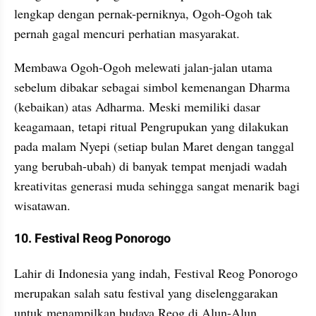
lengkap dengan pernak-perniknya, Ogoh-Ogoh tak 
pernah gagal mencuri perhatian masyarakat.
Membawa Ogoh-Ogoh melewati jalan-jalan utama 
sebelum dibakar sebagai simbol kemenangan Dharma 
(kebaikan) atas Adharma. Meski memiliki dasar 
keagamaan, tetapi ritual Pengrupukan yang dilakukan 
pada malam Nyepi (setiap bulan Maret dengan tanggal 
yang berubah-ubah) di banyak tempat menjadi wadah 
kreativitas generasi muda sehingga sangat menarik bagi 
wisatawan.
10. Festival Reog Ponorogo
Lahir di Indonesia yang indah, Festival Reog Ponorogo 
merupakan salah satu festival yang diselenggarakan 
untuk menampilkan budaya Reog di Alun-Alun 