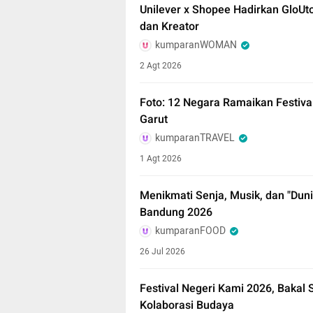
Unilever x Shopee Hadirkan GloUto
dan Kreator
kumparanWOMAN
2 Agt 2026
Foto: 12 Negara Ramaikan Festival
Garut
kumparanTRAVEL
1 Agt 2026
Menikmati Senja, Musik, dan "Duni
Bandung 2026
kumparanFOOD
26 Jul 2026
Festival Negeri Kami 2026, Bakal
Kolaborasi Budaya