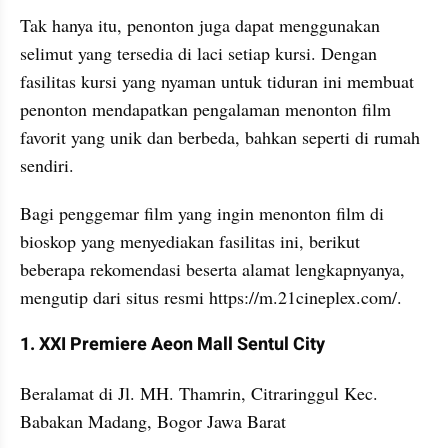
Tak hanya itu, penonton juga dapat menggunakan 
selimut yang tersedia di laci setiap kursi. Dengan 
fasilitas kursi yang nyaman untuk tiduran ini membuat 
penonton mendapatkan pengalaman menonton film 
favorit yang unik dan berbeda, bahkan seperti di rumah 
sendiri.
Bagi penggemar film yang ingin menonton film di 
bioskop yang menyediakan fasilitas ini, berikut 
beberapa rekomendasi beserta alamat lengkapnyanya, 
mengutip dari situs resmi https://m.21cineplex.com/.
1. XXI Premiere Aeon Mall Sentul City
Beralamat di Jl. MH. Thamrin, Citraringgul Kec. 
Babakan Madang, Bogor Jawa Barat