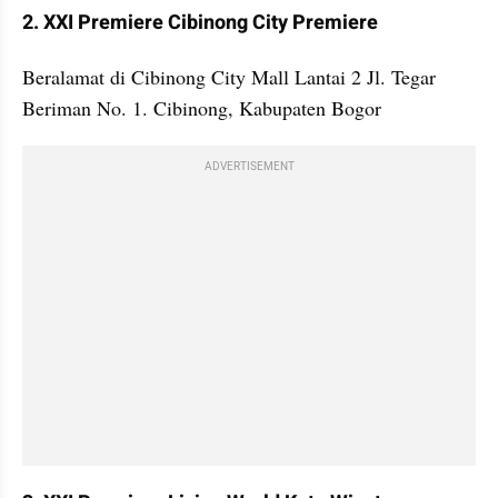
2. XXI Premiere Cibinong City Premiere
Beralamat di Cibinong City Mall Lantai 2 Jl. Tegar 
Beriman No. 1. Cibinong, Kabupaten Bogor
ADVERTISEMENT