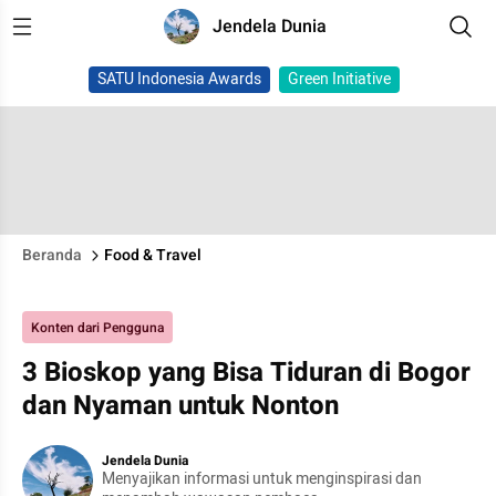
Jendela Dunia
SATU Indonesia Awards
Green Initiative
Beranda
Food & Travel
Konten dari Pengguna
3 Bioskop yang Bisa Tiduran di Bogor
dan Nyaman untuk Nonton
Jendela Dunia
Menyajikan informasi untuk menginspirasi dan