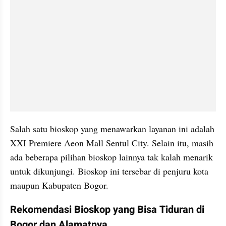
Salah satu bioskop yang menawarkan layanan ini adalah 
XXI Premiere Aeon Mall Sentul City. Selain itu, masih 
ada beberapa pilihan bioskop lainnya tak kalah menarik 
untuk dikunjungi. Bioskop ini tersebar di penjuru kota 
maupun Kabupaten Bogor.
Rekomendasi Bioskop yang Bisa Tiduran di 
Bogor dan Alamatnya