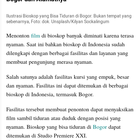
Ilustrasi Bioskop yang Bisa Tiduran di Bogor. Bukan tempat yang 
sebenarnya, Foto: dok. Unsplash/Kilyan Sockalingum
Menonton 
film 
di bioskop banyak diminati karena terasa 
nyaman. Saat ini bahkan bioskop di Indonesia sudah 
dilengkapi dengan berbagai fasilitas dan layanan yang 
membuat pengunjung merasa nyaman. 
Salah satunya adalah fasilitas kursi yang empuk, besar 
dan nyaman. Fasilitas ini dapat ditemukan di berbagai 
bioskop di Indonesia, termasuk Bogor.
Fasilitas tersebut membuat penonton dapat menyaksikan 
film sambil tiduran atau duduk dengan posisi yang 
nyaman. Bioskop yang bisa tiduran di 
Bogor 
dapat 
ditemukan di Studio Premiere XXI. 