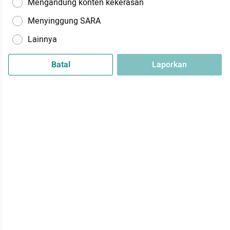
Mengandung konten kekerasan
Menyinggung SARA
Lainnya
Batal
Laporkan