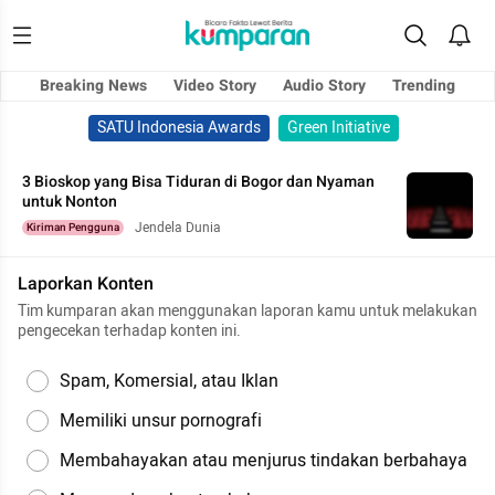
Breaking News
Video Story
Audio Story
Trending
SATU Indonesia Awards
Green Initiative
3 Bioskop yang Bisa Tiduran di Bogor dan Nyaman
untuk Nonton
Jendela Dunia
Kiriman Pengguna
Laporkan Konten
Tim kumparan akan menggunakan laporan kamu untuk melakukan
pengecekan terhadap konten ini.
Spam, Komersial, atau Iklan
Memiliki unsur pornografi
Membahayakan atau menjurus tindakan berbahaya