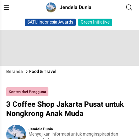
Jendela Dunia
SATU Indonesia Awards
Green Initiative
Beranda
Food & Travel
Konten dari Pengguna
3 Coffee Shop Jakarta Pusat untuk
Nongkrong Anak Muda
Jendela Dunia
Menyajikan informasi untuk menginspirasi dan