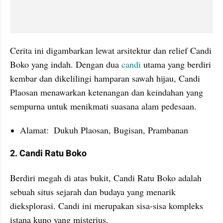
Cerita ini digambarkan lewat arsitektur dan relief Candi 
Boko yang indah. Dengan dua 
candi 
utama yang berdiri 
kembar dan dikelilingi hamparan sawah hijau, Candi 
Plaosan menawarkan ketenangan dan keindahan yang 
sempurna untuk menikmati suasana alam pedesaan.
Alamat:  Dukuh Plaosan, Bugisan, Prambanan
2. Candi Ratu Boko
Berdiri megah di atas bukit, Candi Ratu Boko adalah 
sebuah situs sejarah dan budaya yang menarik 
dieksplorasi. Candi ini merupakan sisa-sisa kompleks 
istana kuno yang misterius. 