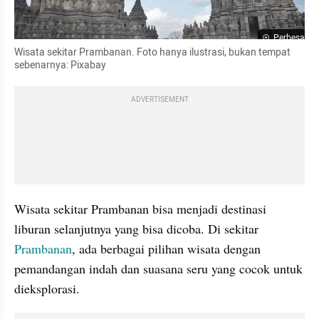
Perbesar
Wisata sekitar Prambanan. Foto hanya ilustrasi, bukan tempat 
sebenarnya: Pixabay
ADVERTISEMENT
Wisata sekitar Prambanan bisa menjadi destinasi 
liburan selanjutnya yang bisa dicoba. Di sekitar 
Prambanan
, ada berbagai pilihan wisata dengan 
pemandangan indah dan suasana seru yang cocok untuk 
dieksplorasi.