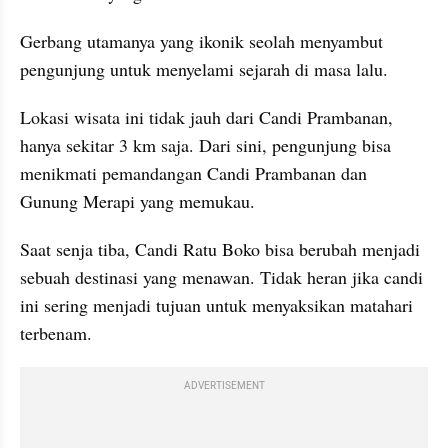
Gerbang utamanya yang ikonik seolah menyambut 
pengunjung untuk menyelami sejarah di masa lalu.
Lokasi wisata ini tidak jauh dari Candi Prambanan, 
hanya sekitar 3 km saja. Dari sini, pengunjung bisa 
menikmati pemandangan Candi Prambanan dan 
Gunung Merapi yang memukau.
Saat senja tiba, Candi Ratu Boko bisa berubah menjadi 
sebuah destinasi yang menawan. Tidak heran jika candi 
ini sering menjadi tujuan untuk menyaksikan matahari 
terbenam.
ADVERTISEMENT