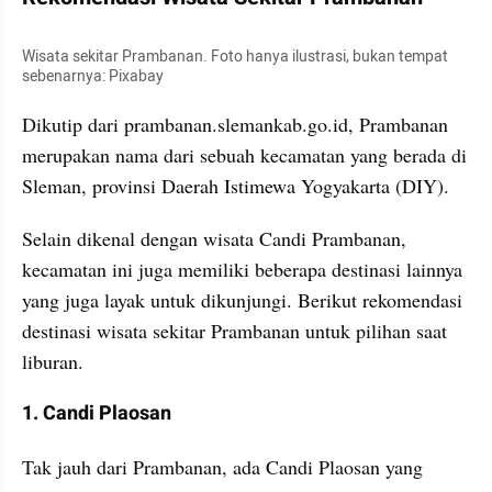
Wisata sekitar Prambanan. Foto hanya ilustrasi, bukan tempat 
sebenarnya: Pixabay
Dikutip dari prambanan.slemankab.go.id, Prambanan 
merupakan nama dari sebuah kecamatan yang berada di 
Sleman, provinsi Daerah Istimewa Yogyakarta (DIY). 
Selain dikenal dengan wisata Candi Prambanan, 
kecamatan ini juga memiliki beberapa destinasi lainnya 
yang juga layak untuk dikunjungi. Berikut rekomendasi 
destinasi wisata sekitar Prambanan untuk pilihan saat 
liburan.
1. Candi Plaosan
Tak jauh dari Prambanan, ada Candi Plaosan yang 