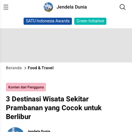
Jendela Dunia
SATU Indonesia Awards
Green Initiative
Beranda
Food & Travel
Konten dari Pengguna
3 Destinasi Wisata Sekitar
Prambanan yang Cocok untuk
Berlibur
Jendela Dunia