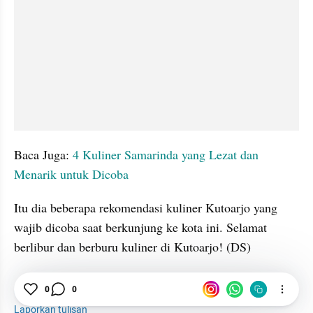
Baca Juga: 
4 Kuliner Samarinda yang Lezat dan 
Menarik untuk Dicoba
Itu dia beberapa rekomendasi kuliner Kutoarjo yang 
wajib dicoba saat berkunjung ke kota ini. Selamat 
berlibur dan berburu kuliner di Kutoarjo! (DS)
Kuliner
Purworejo
Wisatawan
0
0
Laporkan tulisan