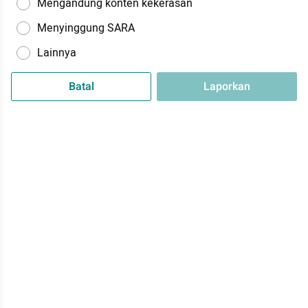
Mengandung konten kekerasan
Menyinggung SARA
Lainnya
Batal
Laporkan