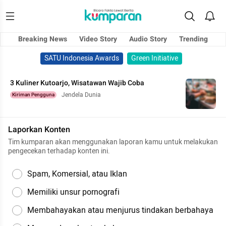
Breaking News
Video Story
Audio Story
Trending
SATU Indonesia Awards
Green Initiative
3 Kuliner Kutoarjo, Wisatawan Wajib Coba
Jendela Dunia
Kiriman Pengguna
Laporkan Konten
Tim kumparan akan menggunakan laporan kamu untuk melakukan
pengecekan terhadap konten ini.
Spam, Komersial, atau Iklan
Memiliki unsur pornografi
Membahayakan atau menjurus tindakan berbahaya