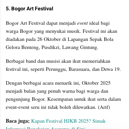
5. Bogor Art Festival
Bogor Art Festival dapat menjadi 
event
 ideal bagi 
warga Bogor yang menyukai musik. Festival ini akan 
diadakan pada 26 Oktober di Lapangan Sepak Bola 
Gelora Benteng, Pusdikzi, Lawang Gintung.
Berbagai band dan musisi akan ikut memeriahkan 
festival ini, seperti Perunggu, Barasuara, dan Dewa 19.
Dengan berbagai acara menarik ini, Oktober 2025 
menjadi bulan yang penuh warna bagi warga dan 
pengunjung Bogor. Kesempatan untuk ikut serta dalam 
event-event seru ini tidak boleh dilewatkan. (Arif)
Baca juga; 
Kapan Festival HJKB 2025? Simak 
Informasi Rangkaian Acaranya di Sini