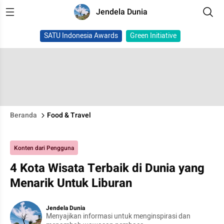
Jendela Dunia
SATU Indonesia Awards
Green Initiative
Beranda
Food & Travel
Konten dari Pengguna
4 Kota Wisata Terbaik di Dunia yang
Menarik Untuk Liburan
Jendela Dunia
Menyajikan informasi untuk menginspirasi dan