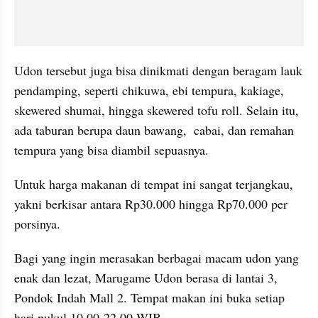
Udon tersebut juga bisa dinikmati dengan beragam lauk 
pendamping, seperti chikuwa, ebi tempura, kakiage, 
skewered shumai, hingga skewered tofu roll. Selain itu, 
ada taburan berupa daun bawang,  cabai, dan remahan 
tempura yang bisa diambil sepuasnya.
Untuk harga makanan di tempat ini sangat terjangkau, 
yakni berkisar antara Rp30.000 hingga Rp70.000 per 
porsinya.
Bagi yang ingin merasakan berbagai macam udon yang 
enak dan lezat, Marugame Udon berasa di lantai 3, 
Pondok Indah Mall 2. Tempat makan ini buka setiap 
hari pukul 10.00-22.00 WIB.