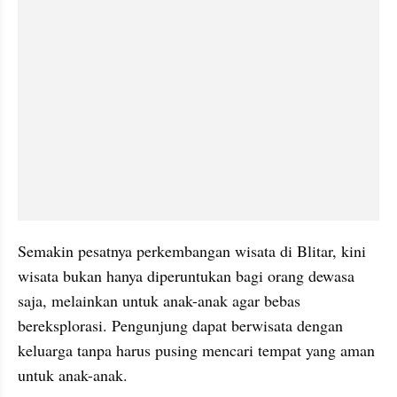
Semakin pesatnya perkembangan wisata di Blitar, kini 
wisata bukan hanya diperuntukan bagi orang dewasa 
saja, melainkan untuk anak-anak agar bebas 
bereksplorasi. Pengunjung dapat berwisata dengan 
keluarga tanpa harus pusing mencari tempat yang aman 
untuk anak-anak.