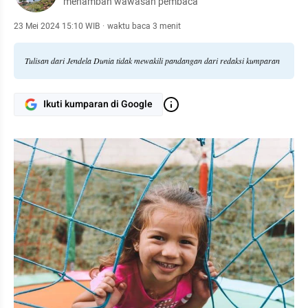
menambah wawasan pembaca
23 Mei 2024 15:10 WIB
·
waktu baca 3 menit
Tulisan dari Jendela Dunia tidak mewakili pandangan dari redaksi kumparan
Ikuti kumparan di Google