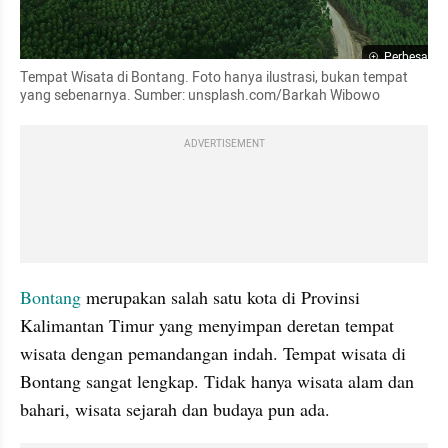
Perbesar
Tempat Wisata di Bontang. Foto hanya ilustrasi, bukan tempat 
yang sebenarnya. Sumber: unsplash.com/Barkah Wibowo
ADVERTISEMENT
Bontang
 merupakan salah satu kota di Provinsi 
Kalimantan Timur yang menyimpan deretan tempat 
wisata dengan pemandangan indah. Tempat wisata di 
Bontang sangat lengkap. Tidak hanya wisata alam dan 
bahari, wisata sejarah dan budaya pun ada.