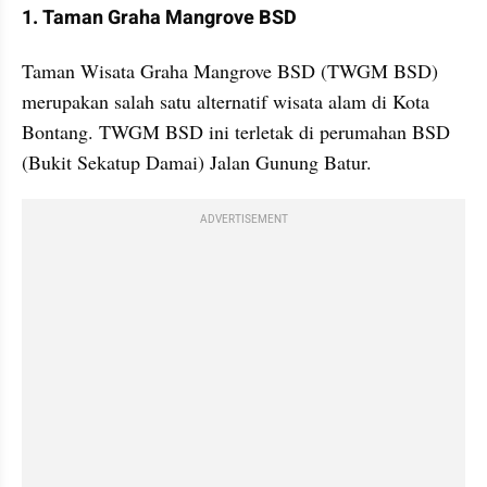
1. Taman Graha Mangrove BSD
Taman Wisata Graha Mangrove BSD (TWGM BSD) 
merupakan salah satu alternatif wisata alam di Kota 
Bontang. TWGM BSD ini terletak di perumahan BSD 
(Bukit Sekatup Damai) Jalan Gunung Batur.
ADVERTISEMENT