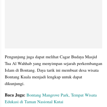
Pengunjung juga dapat melihat Cagar Budaya Masjid 
Tua Al Wahhab yang menyimpan sejarah perkembangan 
Islam di Bontang. Daya tarik ini membuat desa wisata 
Bontang Kuala menjadi lengkap untuk dapat 
dikunjungi.
Baca Juga: 
Bontang Mangrove Park, Tempat Wisata 
Edukasi di Taman Nasional Kutai