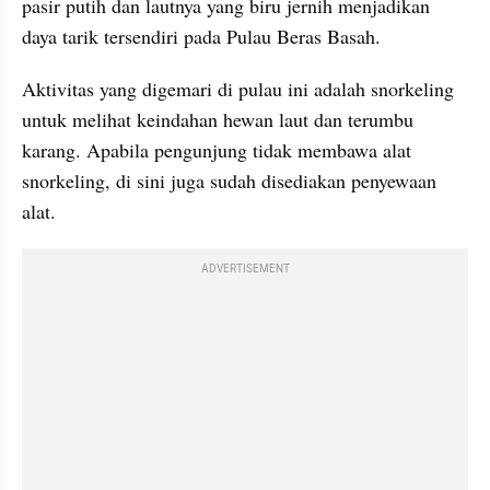
pasir putih dan lautnya yang biru jernih menjadikan 
daya tarik tersendiri pada Pulau Beras Basah.
Aktivitas yang digemari di pulau ini adalah snorkeling 
untuk melihat keindahan hewan laut dan terumbu 
karang. Apabila pengunjung tidak membawa alat 
snorkeling, di sini juga sudah disediakan penyewaan 
alat.
ADVERTISEMENT