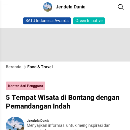
Jendela Dunia
SATU Indonesia Awards
Green Initiative
Beranda
Food & Travel
Konten dari Pengguna
5 Tempat Wisata di Bontang dengan
Pemandangan Indah
Jendela Dunia
Menyajikan informasi untuk menginspirasi dan