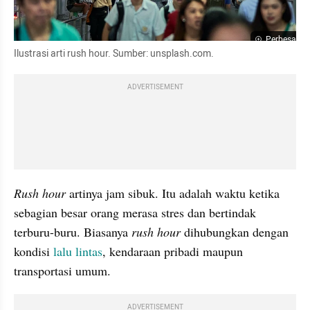
Perbesar
Ilustrasi arti rush hour. Sumber: unsplash.com.
ADVERTISEMENT
Rush hour
 artinya jam sibuk. Itu adalah waktu ketika 
sebagian besar orang merasa stres dan bertindak 
terburu-buru. Biasanya 
rush hour
 dihubungkan dengan 
kondisi 
lalu lintas
, kendaraan pribadi maupun 
transportasi umum.
ADVERTISEMENT