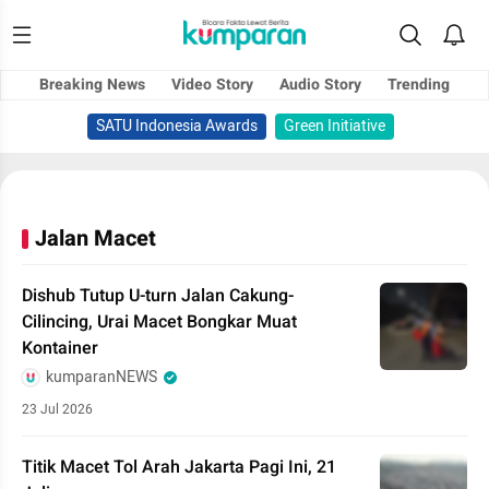
Breaking News
Video Story
Audio Story
Trending
SATU Indonesia Awards
Green Initiative
Jalan Macet
Dishub Tutup U-turn Jalan Cakung-
Cilincing, Urai Macet Bongkar Muat
Kontainer
kumparanNEWS
23 Jul 2026
Titik Macet Tol Arah Jakarta Pagi Ini, 21