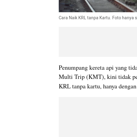
Cara Naik KRL tanpa Kartu. Foto hanya se
Penumpang kereta api yang tid
Multi Trip (KMT), kini tidak pe
KRL tanpa kartu, hanya denga