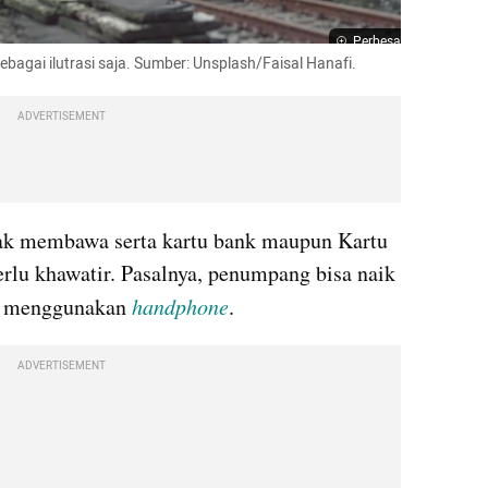
Perbesar
bagai ilutrasi saja. Sumber: Unsplash/Faisal Hanafi.
ADVERTISEMENT
ak membawa serta kartu bank maupun Kartu 
rlu khawatir. Pasalnya, penumpang bisa naik 
n menggunakan 
handphone
.
ADVERTISEMENT