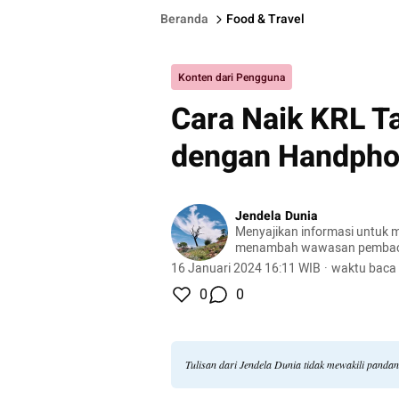
Beranda
Food & Travel
Konten dari Pengguna
Cara Naik KRL T
dengan Handph
Jendela Dunia
Menyajikan informasi untuk m
menambah wawasan pemba
16 Januari 2024 16:11 WIB
·
waktu baca 
0
0
Tulisan dari Jendela Dunia tidak mewakili panda