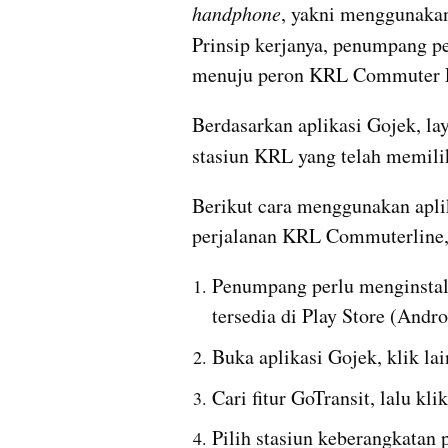
handphone
, yakni menggunakan 
Prinsip kerjanya, penumpang p
menuju peron KRL Commuter 
Berdasarkan aplikasi Gojek, la
stasiun KRL yang telah memili
Berikut cara menggunakan aplik
perjalanan KRL Commuterline, 
Penumpang perlu menginstal a
tersedia di Play Store (Andr
Buka aplikasi Gojek, klik lai
Cari fitur GoTransit, lalu klik