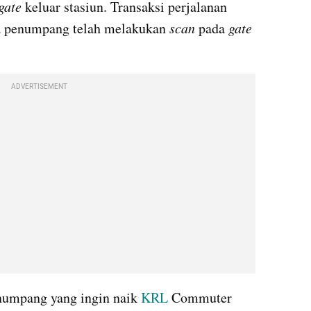
gate 
keluar stasiun. Transaksi perjalanan 
ka penumpang telah melakukan 
scan
 pada 
gate
ADVERTISEMENT
umpang yang ingin naik 
KRL
 Commuter 