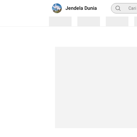
Pencarian
Jendela Dunia
Loading
Loading
Loading