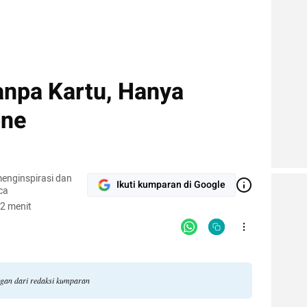
anpa Kartu, Hanya
one
enginspirasi dan
Ikuti kumparan di Google
ca
2 menit
ngan dari redaksi kumparan