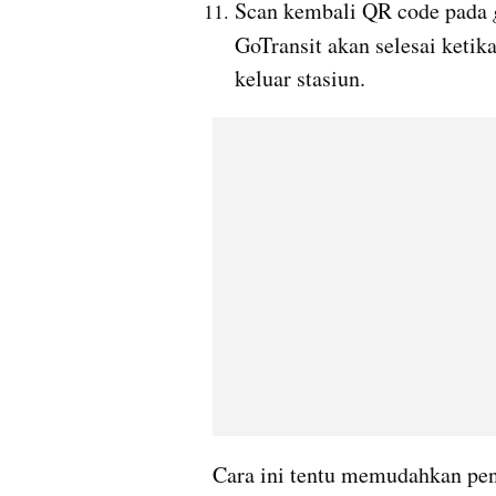
Scan kembali QR code pada 
GoTransit akan selesai keti
keluar stasiun.
Cara ini tentu memudahkan pen