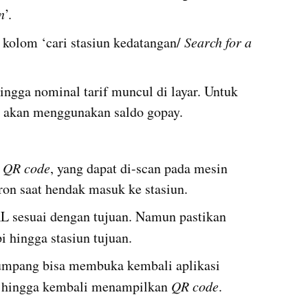
n
’.
 kolom ‘cari stasiun kedatangan/ 
Search for a 
ingga nominal tarif muncul di layar. Untuk 
u akan menggunakan saldo gopay.
 
QR code
, yang dapat di-scan pada mesin 
on saat hendak masuk ke stasiun.
 sesuai dengan tujuan. Namun pastikan 
 hingga stasiun tujuan.
umpang bisa membuka kembali aplikasi 
t hingga kembali menampilkan 
QR code
.