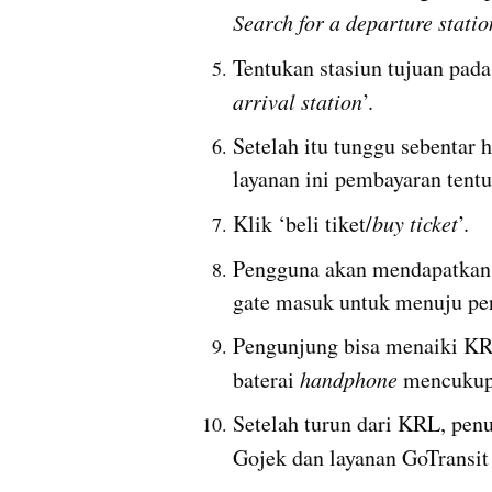
Search for a departure statio
Tentukan stasiun tujuan pada
arrival station
’.
Setelah itu tunggu sebentar h
layanan ini pembayaran tent
Klik ‘beli tiket/
buy ticket
’.
Pengguna akan mendapatkan
gate masuk untuk menuju per
Pengunjung bisa menaiki KRL
baterai 
handphone
 mencukupi
Setelah turun dari KRL, pen
Gojek dan layanan GoTransi