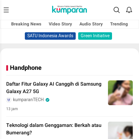
Breaking News
Video Story
Audio Story
Trending
SATU Indonesia Awards
Green Initiative
Handphone
Daftar Fitur Galaxy AI Canggih di Samsung
Galaxy A27 5G
kumparanTECH
13 jam
Teknologi dalam Genggaman: Berkah atau
Bumerang?