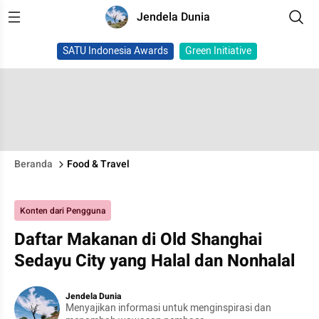
Jendela Dunia
SATU Indonesia Awards
Green Initiative
Beranda
Food & Travel
Konten dari Pengguna
Daftar Makanan di Old Shanghai
Sedayu City yang Halal dan Nonhalal
Jendela Dunia
Menyajikan informasi untuk menginspirasi dan