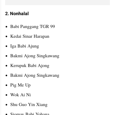
2. Nonhalal
Babi Panggang TGR 99
Kedai Sinar Harapan
Iga Babi Ajung
Bakmi Ajong Singkawang
Kerupuk Babi Ajong
Bakmi Ajong Singkawang
Pig Me Up
Wok Ai Ni
Shu Guo Yin Xiang
Siomay Babi Yohana