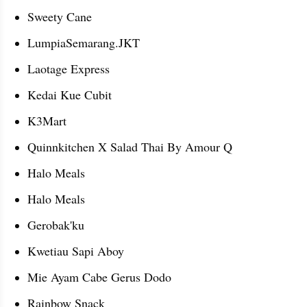
Sweety Cane
LumpiaSemarang.JKT
Laotage Express
Kedai Kue Cubit
K3Mart
Quinnkitchen X Salad Thai By Amour Q
Halo Meals
Halo Meals
Gerobak'ku
Kwetiau Sapi Aboy
Mie Ayam Cabe Gerus Dodo
Rainbow Snack